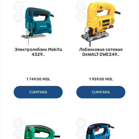
Электролобзик Makita
Лобзиковая сетевая
4329..
DeWALT DWE249..
1 749.00 MDL
1 939.00 MDL
CUMPARA
CUMPARA