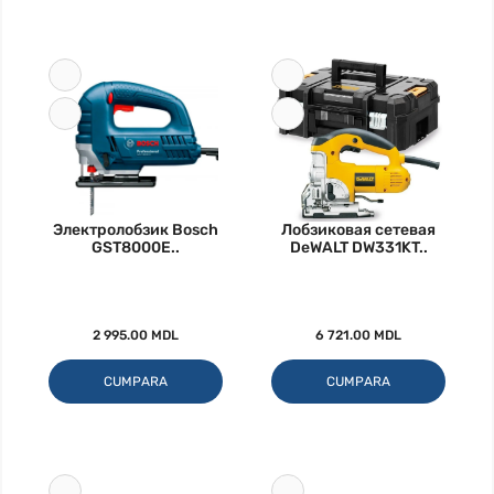
Электролобзик Bosch
Лобзиковая сетевая
GST8000E..
DeWALT DW331KT..
2 995.00 MDL
6 721.00 MDL
CUMPARA
CUMPARA