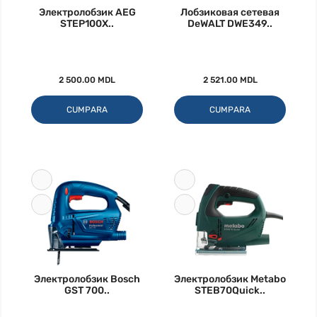
Электролобзик AEG
Лобзиковая сетевая
STEP100X..
DeWALT DWE349..
2 500.00 MDL
2 521.00 MDL
CUMPARA
CUMPARA
Электролобзик Bosch
Электролобзик Metabo
GST 700..
STEB70Quick..