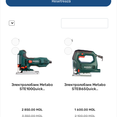
Resetrează
-15%
-24%
Электролобзик Metabo
Электролобзик Metabo
STE100Quick..
STEB65Quick..
2 850.00 MDL
1 600.00 MDL
3 350.00 MDL
2 100.00 MDL