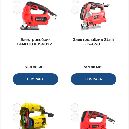
Электролобзик
Электролобзик Stark
KAMOTO KJS6022..
JS-850..
900.00 MDL
951.00 MDL
CUMPARA
CUMPARA