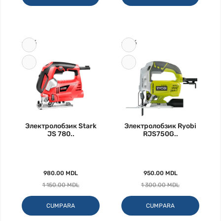
-15%
-27%
Электролобзик Stark
Электролобзик Ryobi
JS 780..
RJS750G..
980.00 MDL
950.00 MDL
1 150.00 MDL
1 300.00 MDL
CUMPARA
CUMPARA