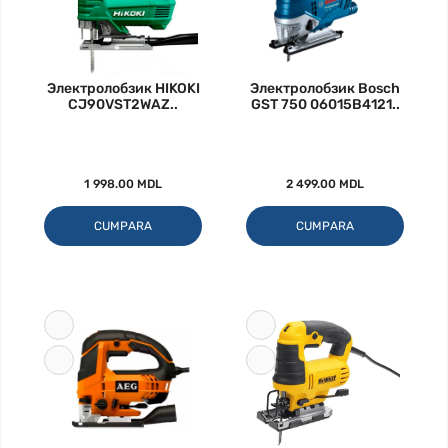
Электролобзик HIKOKI
Электролобзик Bosch
CJ90VST2WAZ..
GST 750 06015B4121..
1 998.00 MDL
2 499.00 MDL
CUMPARA
CUMPARA