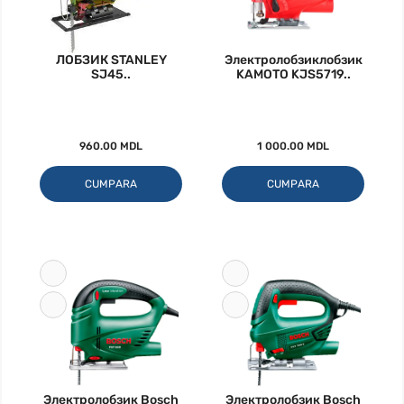
ЛОБЗИК STANLEY
Электролобзиклобзик
SJ45..
KAMOTO KJS5719..
960.00 MDL
1 000.00 MDL
CUMPARA
CUMPARA
Электролобзик Bosch
Электролобзик Bosch