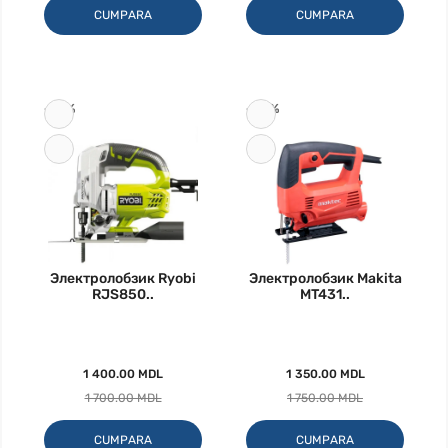
CUMPARA
CUMPARA
-18%
-23%
Электролобзик Ryobi
Электролобзик Makita
RJS850..
MT431..
1 400.00 MDL
1 350.00 MDL
1 700.00 MDL
1 750.00 MDL
CUMPARA
CUMPARA