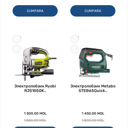
CUMPARA
CUMPARA
-19%
-19%
Электролобзик Ryobi
Электролобзик Metabo
RJS1050K..
STEB65Quick..
1 500.00 MDL
1 450.00 MDL
1 850.00 MDL
1 800.00 MDL