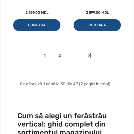
2 599.00 MDL
2 599.00 MDL
CUMPARA
CUMPARA
1
2
>|
Se afișează 1 până la 30 din 49 (2 pagini în total)
Cum să alegi un ferăstrău
vertical: ghid complet din
sortimentul magazinului