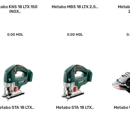
abo KNS 18 LTX 150
Metabo MBS 18 LTX 2.5..
Metab
INOX..
0.00 MDL
0.00 MDL
0
etabo STA 18 LTX..
Metabo STA 18 LTX..
Metabo W