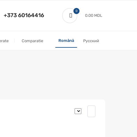
0
+373 60164416
0.00 MDL
Română
erate
Comparatie
Русский