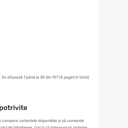
Se afișează 1 până la 30 din 107 (4 pagini în total)
potrivite
să compare variantele disponibile și să comande
i modul de întreținere. Dacă vă interesează
sisteme