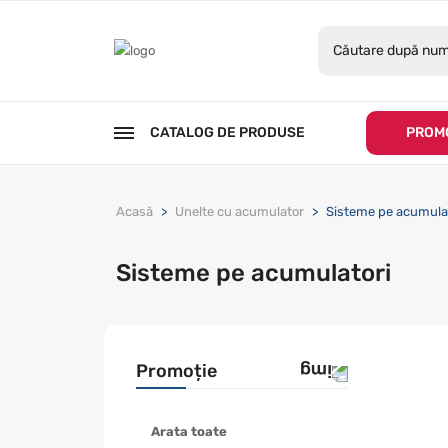
CATALOG DE PRODUSE
PROMO
Acasă
Unelte cu acumulator
Sisteme pe acumula
Sisteme pe acumulatori
Promoție
Arata toate
Promotie