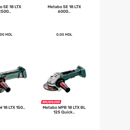
o SE 18 LTX
Metabo SE 18 LTX
2500..
6000..
.00 MDL
0.00 MDL
 18 LTX 150..
Metabo WPB 18 LTX BL
125 Quick..