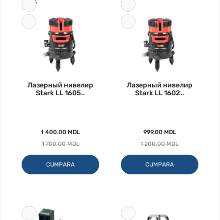
-18%
-17%
Лазерный нивелир
Лазерный нивелир
Stark LL 1605..
Stark LL 1602..
1 400.00 MDL
999.00 MDL
1 700.00 MDL
1 200.00 MDL
CUMPARA
CUMPARA