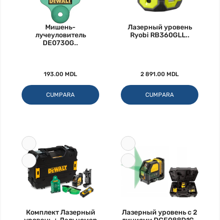
Мишень-
Лазерный уровень
лучеуловитель
Ryobi RB360GLL..
DE0730G..
193.00 MDL
2 891.00 MDL
CUMPARA
CUMPARA
Комплект Лазерный
Лазерный уровень с 2