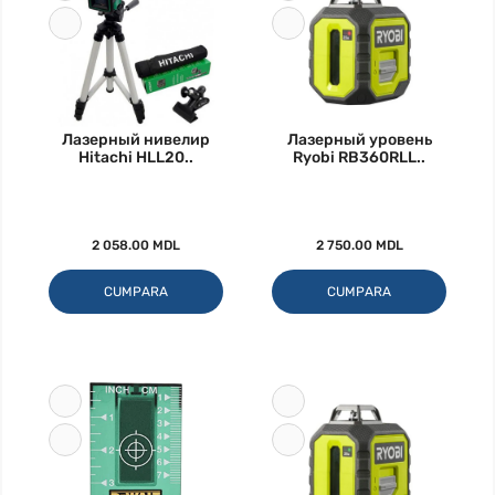
Лазерный нивелир
Лазерный уровень
Hitachi HLL20..
Ryobi RB360RLL..
2 058.00 MDL
2 750.00 MDL
CUMPARA
CUMPARA