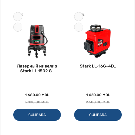
-20%
-34%
Лазерный нивелир
Stark LL-16G-4D..
Stark LL 1502 G..
1 680.00 MDL
1 650.00 MDL
2 100.00 MDL
2 500.00 MDL
CUMPARA
CUMPARA