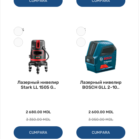
CUMPARA
CUMPARA
-20%
-15%
Лазерный нивелир
Лазерный нивелир
Stark LL 1505 G..
BOSCH GLL 2-10..
2 680.00 MDL
2 600.00 MDL
3 350.00 MDL
3 050.00 MDL
CUMPARA
CUMPARA