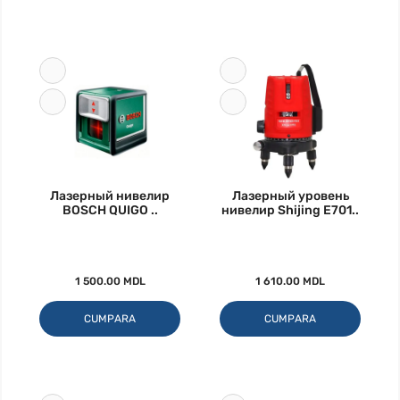
Лазерный нивелир
Лазерный уровень
BOSCH QUIGO ..
нивелир Shijing E701..
1 500.00 MDL
1 610.00 MDL
CUMPARA
CUMPARA