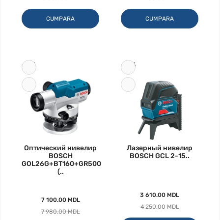
CUMPARA
CUMPARA
-11%
-15%
Оптический нивелир
Лазерный нивелир
BOSCH
BOSCH GCL 2-15..
GOL26G+BT160+GR500
(..
3 610.00 MDL
7 100.00 MDL
4 250.00 MDL
7 980.00 MDL