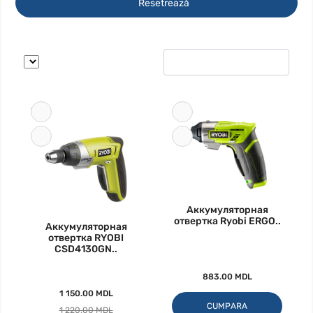
Resetrează
-6%
Аккумуляторная
отвертка Ryobi ERGO..
Аккумуляторная
отвертка RYOBI
CSD4130GN..
883.00 MDL
1 150.00 MDL
CUMPARA
1 220.00 MDL