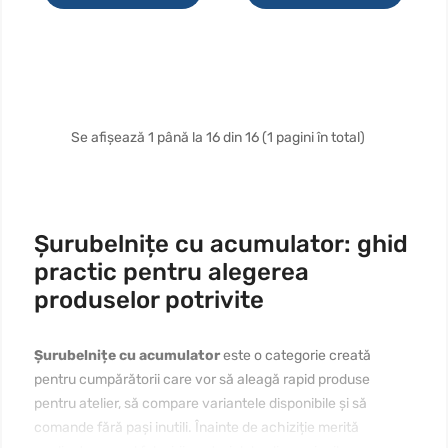
Se afișează 1 până la 16 din 16 (1 pagini în total)
Șurubelnițe cu acumulator: ghid
practic pentru alegerea
produselor potrivite
Șurubelnițe cu acumulator
este o categorie creată
pentru cumpărătorii care vor să aleagă rapid produse
pentru atelier, să compare variantele disponibile și să
comande fără pași inutili. Înainte de achiziție merită