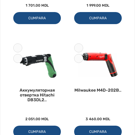
1 701.00 MDL
1 999.00 MDL
CUMPARA
CUMPARA
Аккумуляторная
Milwaukee M4D-202B..
отвертка Hitachi
DB3DL2..
2 051.00 MDL
3 460.00 MDL
CUMPARA
CUMPARA