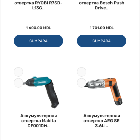
отвертка RYOBI R7SD-
отвертка Bosch Push
L13G..
Drive..
1 600.00 MDL
1 701.00 MDL
CUMPARA
CUMPARA
Аккумуляторная
Аккумуляторная
отвертка Makita
отвертка AEG SE
DF001DW..
3.6Li..