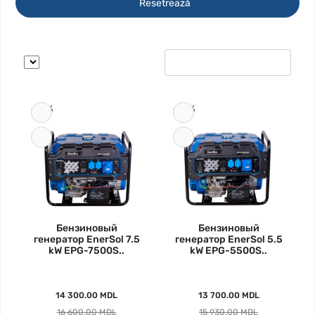
Resetrează
-14%
-14%
Бензиновый
Бензиновый
генератор EnerSol 7.5
генератор EnerSol 5.5
kW EPG-7500S..
kW EPG-5500S..
14 300.00 MDL
13 700.00 MDL
16 600.00 MDL
15 930.00 MDL