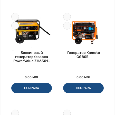
Бензиновый
Генератор Kamoto
генератор/сварка
GG80E..
PowerValue ZH6501..
0.00 MDL
0.00 MDL
CUMPARA
CUMPARA