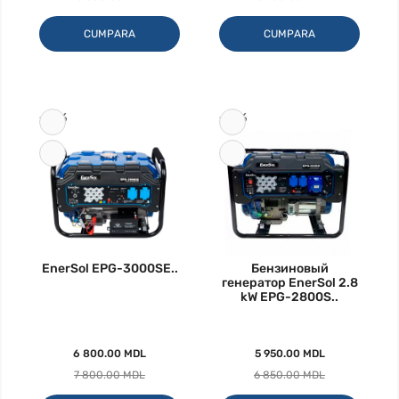
CUMPARA
CUMPARA
-13%
-13%
EnerSol EPG-3000SE..
Бензиновый
генератор EnerSol 2.8
kW EPG-2800S..
6 800.00 MDL
5 950.00 MDL
7 800.00 MDL
6 850.00 MDL