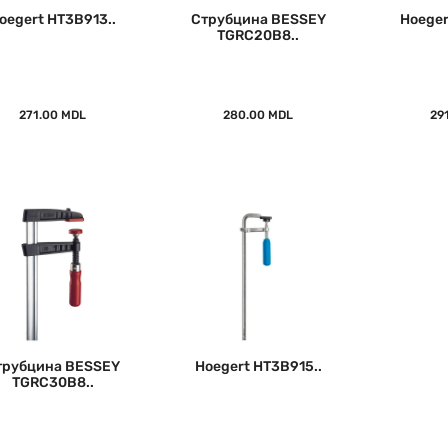
oegert HT3B913..
Струбцина BESSEY
Hoeger
TGRC20B8..
271.00 MDL
280.00 MDL
29
трубцина BESSEY
Hoegert HT3B915..
TGRC30B8..