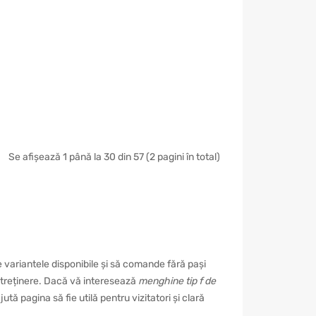
Se afișează 1 până la 30 din 57 (2 pagini în total)
 variantele disponibile și să comande fără pași
e întreținere. Dacă vă interesează
menghine tip f de
tă pagina să fie utilă pentru vizitatori și clară