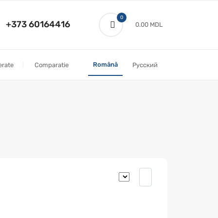
0
+373 60164416
0.00 MDL
Română
erate
Comparatie
Русский