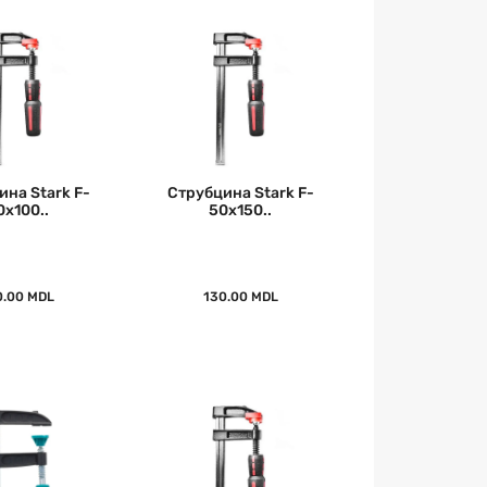
ина Stark F-
Струбцина Stark F-
0x100..
50x150..
0.00 MDL
130.00 MDL