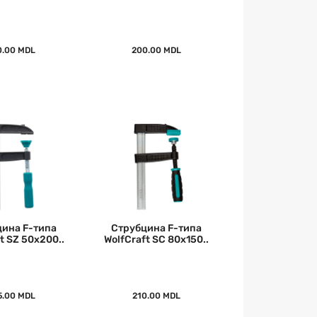
0.00 MDL
200.00 MDL
ина F-типа
Струбцина F-типа
t SZ 50x200..
WolfCraft SC 80x150..
5.00 MDL
210.00 MDL