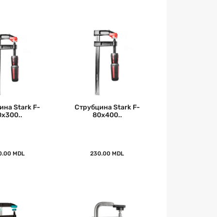
ина Stark F-
Струбцина Stark F-
0x300..
80x400..
0.00 MDL
230.00 MDL