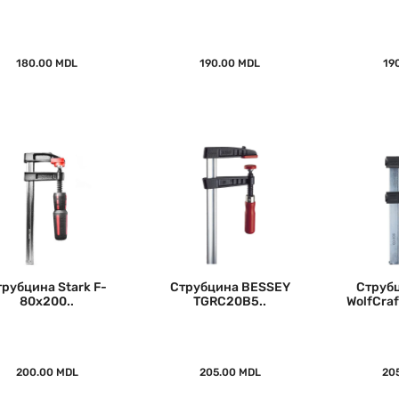
180.00 MDL
190.00 MDL
19
трубцина Stark F-
Струбцина BESSEY
Струбц
80x200..
TGRC20B5..
WolfCraf
200.00 MDL
205.00 MDL
20