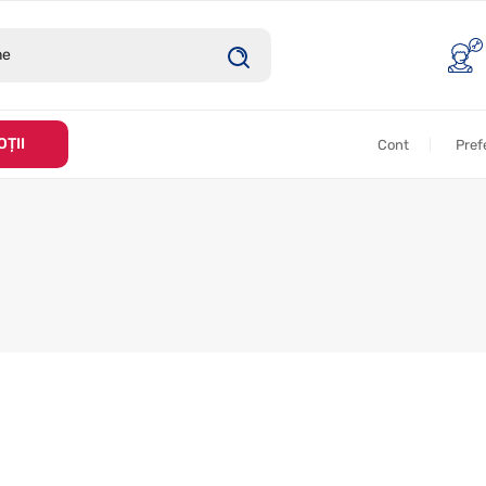
ȚII
Cont
Pref