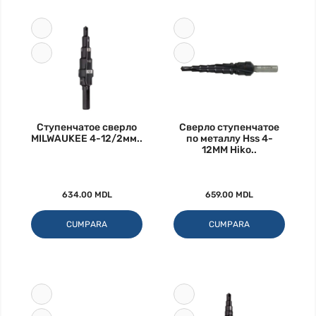
Ступенчатое сверло
Сверло ступенчатое
MILWAUKEE 4-12/2мм..
по металлу Hss 4-
12MM Hiko..
634.00 MDL
659.00 MDL
CUMPARA
CUMPARA