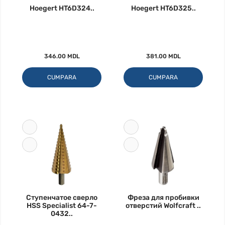
Hoegert HT6D324..
Hoegert HT6D325..
346.00 MDL
381.00 MDL
CUMPARA
CUMPARA
Ступенчатое сверло
Фреза для пробивки
HSS Specialist 64-7-
отверстий Wolfcraft ..
0432..