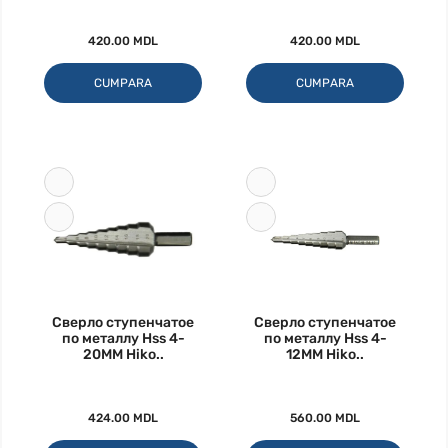
420.00 MDL
420.00 MDL
CUMPARA
CUMPARA
Сверло ступенчатое
Сверло ступенчатое
по металлу Hss 4-
по металлу Hss 4-
20MM Hiko..
12MM Hiko..
424.00 MDL
560.00 MDL