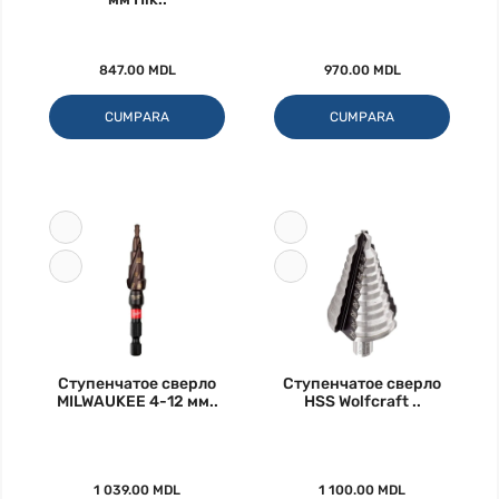
847.00 MDL
970.00 MDL
CUMPARA
CUMPARA
Ступенчатое сверло
Ступенчатое сверло
MILWAUKEE 4-12 мм..
HSS Wolfcraft ..
1 039.00 MDL
1 100.00 MDL