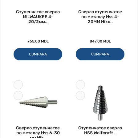
Ступенчатое сверло
Сверло ступенчатое
MILWAUKEE 4-
по металлу Hss 4-
20/2мм..
20MM Hiko..
765.00 MDL
847.00 MDL
CUMPARA
CUMPARA
Сверло ступенчатое
Ступенчатое сверло
по металлу Hss 6-30
HSS Wolfcraft ..
мм Hik..