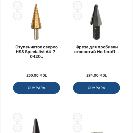
Ступенчатое сверло
Фреза для пробивки
HSS Specialist 64-7-
отверстий Wolfcraft ..
0420..
250.00 MDL
294.00 MDL
CUMPARA
CUMPARA