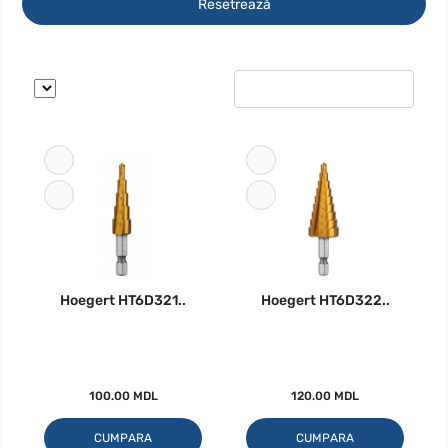
Resetrează
Hoegert HT6D321..
Hoegert HT6D322..
100.00 MDL
120.00 MDL
CUMPARA
CUMPARA