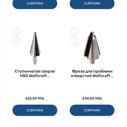
CUMPARA
CUMPARA
Ступенчатое сверло
Фреза для пробивки
HSS Wolfcraft ..
отверстий Wolfcraft ..
625.00 MDL
630.00 MDL
CUMPARA
CUMPARA