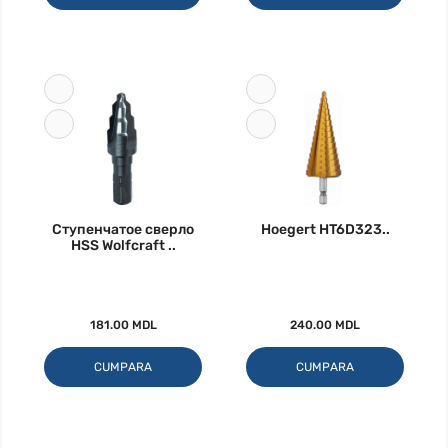
Ступенчатое сверло
Hoegert HT6D323..
HSS Wolfcraft ..
181.00 MDL
240.00 MDL
CUMPARA
CUMPARA