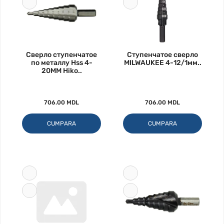
Сверло ступенчатое
Ступенчатое сверло
по металлу Hss 4-
MILWAUKEE 4-12/1мм..
20MM Hiko..
706.00 MDL
706.00 MDL
CUMPARA
CUMPARA