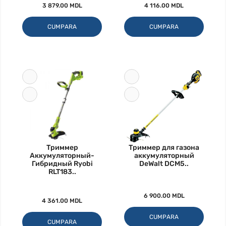
3 879.00 MDL
4 116.00 MDL
CUMPARA
CUMPARA
Триммер
Триммер для газона
Аккумуляторный-
аккумуляторный
Гибридный Ryobi
DeWalt DCM5..
RLT183..
6 900.00 MDL
4 361.00 MDL
CUMPARA
CUMPARA