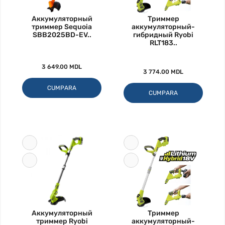
Аккумуляторный
Триммер
триммер Sequoia
аккумуляторный-
SBB2025BD-EV..
гибридный Ryobi
RLT183..
3 649.00 MDL
3 774.00 MDL
CUMPARA
CUMPARA
Аккумуляторный
Триммер
триммер Ryobi
аккумуляторный-