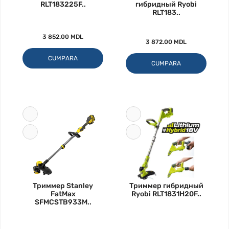
RLT183225F..
гибридный Ryobi
RLT183..
3 852.00 MDL
3 872.00 MDL
CUMPARA
CUMPARA
Триммер Stanley
Триммер гибридный
FatMax
Ryobi RLT1831H20F..
SFMCSTB933M..