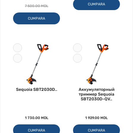
CUMPARA
7 500.00 MDL
CUMPARA
Sequoia SBT2030D..
Аккумуляторный
триммер Sequoia
SBT2030D-QV..
1 730.00 MDL
1 929.00 MDL
CUMPARA
CUMPARA