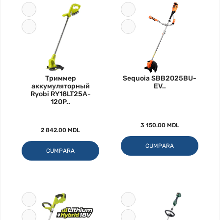
Триммер
Sequoia SBB2025BU-
аккумуляторный
EV..
Ryobi RY18LT25A-
120P..
3 150.00 MDL
2 842.00 MDL
CUMPARA
CUMPARA