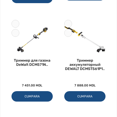
Триммер для газона
Триммер
DeWalt DCM571N..
аккумуляторный
DEWALT DCMST561P1..
7 451.00 MDL
7 888.00 MDL
CUMPARA
CUMPARA