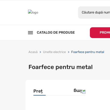
CATALOG DE PRODUSE
PROMO
Acasă
Unelte electrice
Foarfece pentru metal
Foarfece pentru metal
Preț