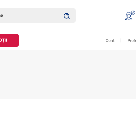
ȚII
Cont
Pref