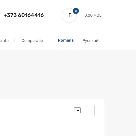
0
+373 60164416
0.00 MDL
Română
erate
Comparatie
Русский