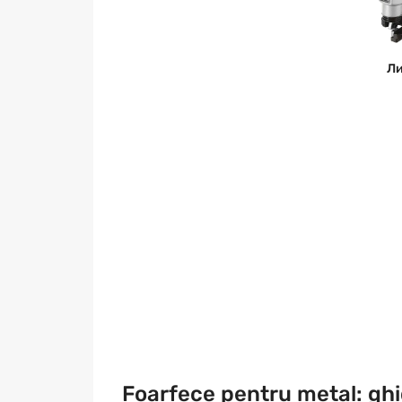
Л
Foarfece pentru metal: ghi