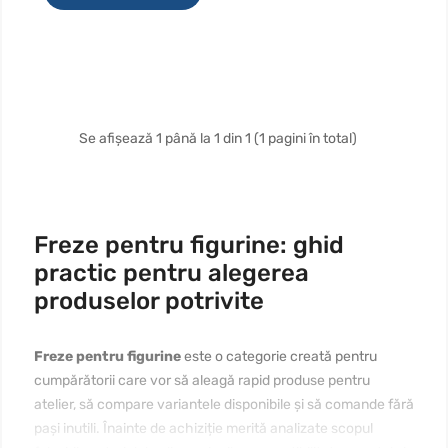
Se afișează 1 până la 1 din 1 (1 pagini în total)
Freze pentru figurine: ghid
practic pentru alegerea
produselor potrivite
Freze pentru figurine
este o categorie creată pentru
cumpărătorii care vor să aleagă rapid produse pentru
atelier, să compare variantele disponibile și să comande fără
pași inutili. Înainte de achiziție merită analizate scopul