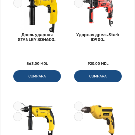
Дрель ударная
Ударная дрель Stark
STANLEY SDH600..
ID900..
863.00 MDL
920.00 MDL
CUMPARA
CUMPARA