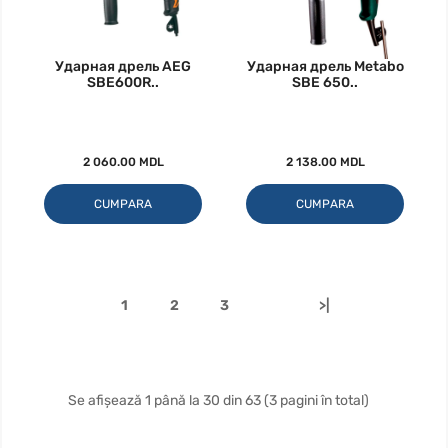
Ударная дрель AEG
Ударная дрель Metabo
SBE600R..
SBE 650..
2 060.00 MDL
2 138.00 MDL
CUMPARA
CUMPARA
1
2
3
>|
Se afișează 1 până la 30 din 63 (3 pagini în total)