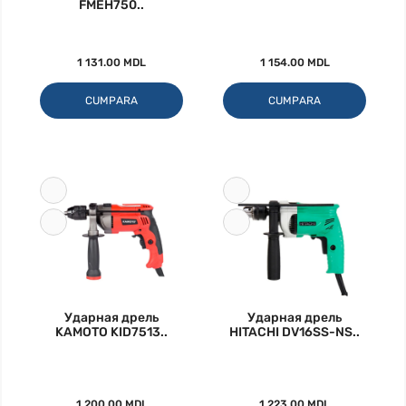
FMEH750..
1 131.00 MDL
1 154.00 MDL
CUMPARA
CUMPARA
Ударная дрель
Ударная дрель
KAMOTO KID7513..
HITACHI DV16SS-NS..
1 200.00 MDL
1 223.00 MDL