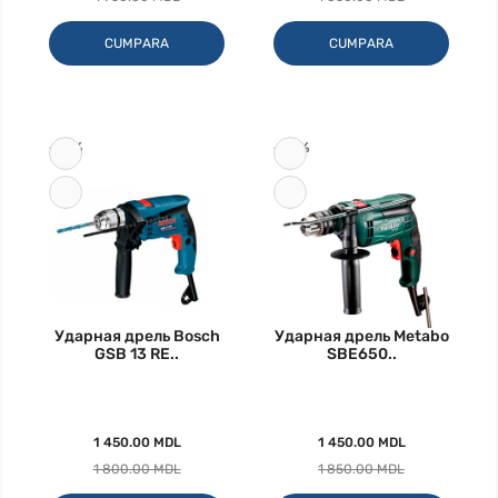
CUMPARA
CUMPARA
-19%
-22%
Ударная дрель Bosch
Ударная дрель Metabo
GSB 13 RE..
SBE650..
1 450.00 MDL
1 450.00 MDL
1 800.00 MDL
1 850.00 MDL