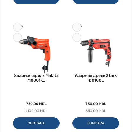
-32%
-14%
Ударная дрель Makita
Ударная дрель Stark
M0801K..
ID810Q..
750.00 MDL
730.00 MDL
1 100.00 MDL
850.00 MDL
CUMPARA
CUMPARA