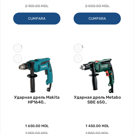
2 100.00 MDL
2 000.00 MDL
CUMPARA
CUMPARA
-15%
-22%
Ударная дрель Makita
Ударная дрель Metabo
HP1640..
SBE 650..
1 650.00 MDL
1 450.00 MDL
1 950.00 MDL
1 850.00 MDL