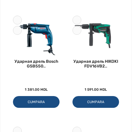
Ударная дрель Bosch
Ударная дрель HIKOKI
GSB550..
FDV16VB2..
1 381.00 MDL
1 591.00 MDL
CUMPARA
CUMPARA