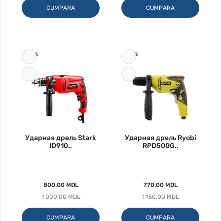
CUMPARA
CUMPARA
-20%
-33%
Ударная дрель Stark
Ударная дрель Ryobi
ID910..
RPD500G..
800.00 MDL
770.00 MDL
1 000.00 MDL
1 150.00 MDL
CUMPARA
CUMPARA