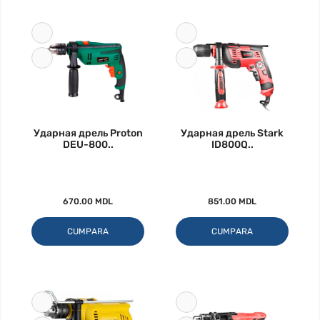
Ударная дрель Proton
Ударная дрель Stark
DEU-800..
ID800Q..
670.00 MDL
851.00 MDL
CUMPARA
CUMPARA