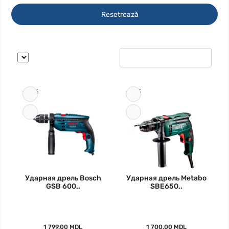
Resetrează
-14%
-15%
Ударная дрель Bosch
Ударная дрель Metabo
GSB 600..
SBE650..
1 799.00 MDL
1 700.00 MDL