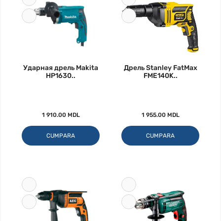
Ударная дрель Makita
Дрель Stanley FatMax
HP1630..
FME140K..
1 910.00 MDL
1 955.00 MDL
CUMPARA
CUMPARA