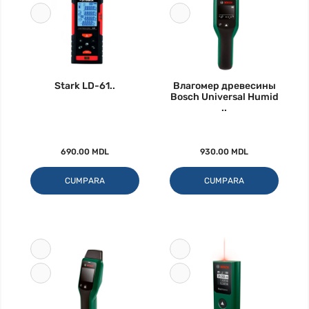
Stark LD-61..
Влагомер древесины
Bosch Universal Humid
..
690.00 MDL
930.00 MDL
CUMPARA
CUMPARA