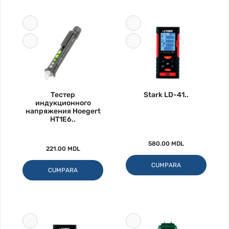
Тестер
Stark LD-41..
индукционного
напряжения Hoegert
HT1E6..
580.00 MDL
221.00 MDL
CUMPARA
CUMPARA