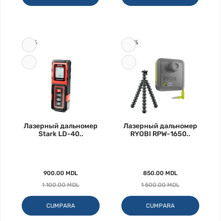
-18%
-43%
Лазерный дальномер
Лазерный дальномер
Stark LD-40..
RYOBI RPW-1650..
900.00 MDL
850.00 MDL
1 100.00 MDL
1 500.00 MDL
CUMPARA
CUMPARA