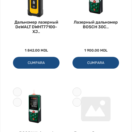
Дальномер лазерный
Лазерный дальномер
DeWALT DWHT77100-
BOSCH 30C..
XJ..
1 842.00 MDL
1 900.00 MDL
CUMPARA
CUMPARA