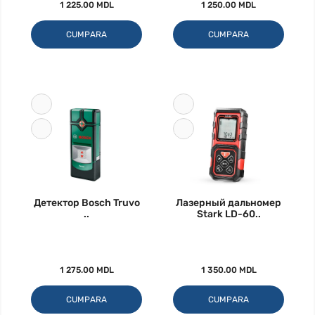
1 225.00 MDL
1 250.00 MDL
CUMPARA
CUMPARA
Детектор Bosch Truvo
Лазерный дальномер
..
Stark LD-60..
1 275.00 MDL
1 350.00 MDL
CUMPARA
CUMPARA