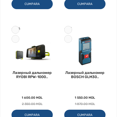
CUMPARA
CUMPARA
-32%
-17%
Лазерный дальномер
Лазерный дальномер
RYOBI RPW-1000..
BOSCH GLM30..
1 600.00 MDL
1 550.00 MDL
2 350.00 MDL
1 870.00 MDL
CUMPARA
CUMPARA