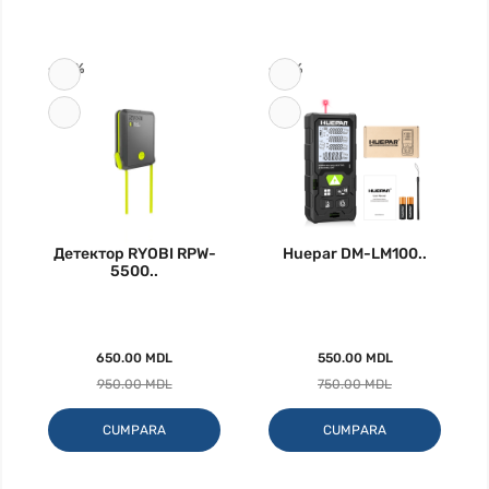
-32%
-27%
Детектор RYOBI RPW-
Huepar DM-LM100..
5500..
650.00 MDL
550.00 MDL
950.00 MDL
750.00 MDL
CUMPARA
CUMPARA