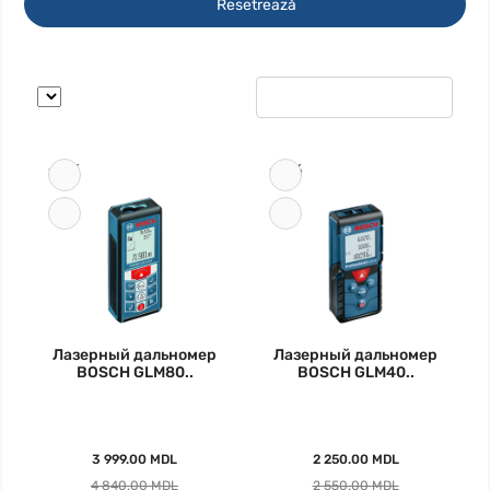
Resetrează
-17%
-12%
Лазерный дальномер
Лазерный дальномер
BOSCH GLM80..
BOSCH GLM40..
3 999.00 MDL
2 250.00 MDL
4 840.00 MDL
2 550.00 MDL