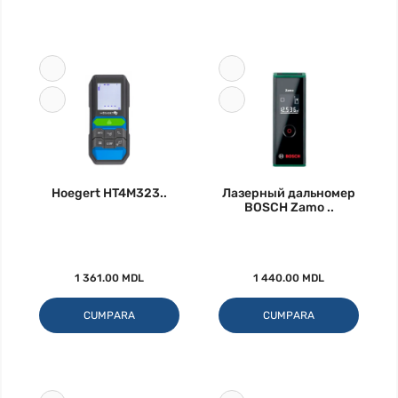
Hoegert HT4M323..
Лазерный дальномер
BOSCH Zamo ..
1 361.00 MDL
1 440.00 MDL
CUMPARA
CUMPARA