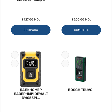
1 127.00 MDL
1 200.00 MDL
CUMPARA
CUMPARA
ДАЛЬНОМЕР
BOSCH TRUVO..
ЛАЗЕРНЫЙ DEWALT
DW055PL..