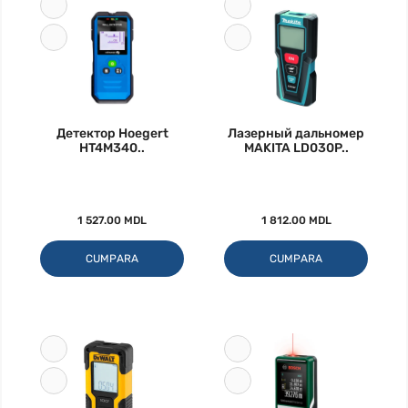
Детектор Hoegert
Лазерный дальномер
HT4M340..
MAKITA LD030P..
1 527.00 MDL
1 812.00 MDL
CUMPARA
CUMPARA