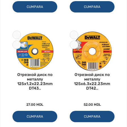
CUMPARA
CUMPARA
Отрезной диск по
Отрезной диск по
металлу
металлу
125x1.2x22.23mm
125x6.3x22.23mm
DT43..
DT42..
27.00 MDL
52.00 MDL
CUMPARA
CUMPARA