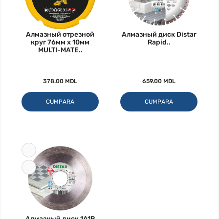
Алмазный отрезной
Алмазный диск Distar
круг 76мм x 10мм
Rapid..
MULTI-MATE..
378.00 MDL
659.00 MDL
CUMPARA
CUMPARA
Алмазный диск 1A1R