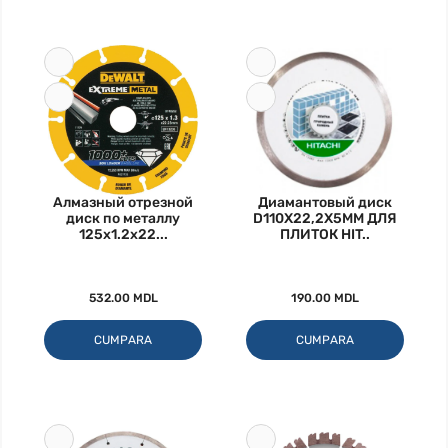
Алмазный отрезной
Диамантовый диск
диск по металлу
D110X22,2X5MM ДЛЯ
125x1.2x22...
ПЛИТОК HIT..
532.00 MDL
190.00 MDL
CUMPARA
CUMPARA