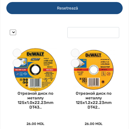
Resetrează
Отрезной диск по
Отрезной диск по
металлу
металлу
125x1.0x22.23mm
125x1.2x22.23mm
DT43..
DT42..
26.00 MDL
26.00 MDL