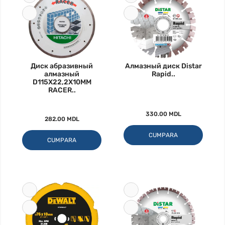
Диск абразивный
Алмазный диск Distar
алмазный
Rapid..
D115X22,2X10MM
RACER..
330.00 MDL
282.00 MDL
CUMPARA
CUMPARA