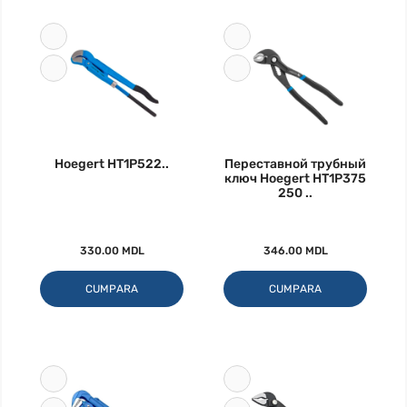
Hoegert HT1P522..
Переставной трубный
ключ Hoegert HT1P375
250 ..
330.00 MDL
346.00 MDL
CUMPARA
CUMPARA