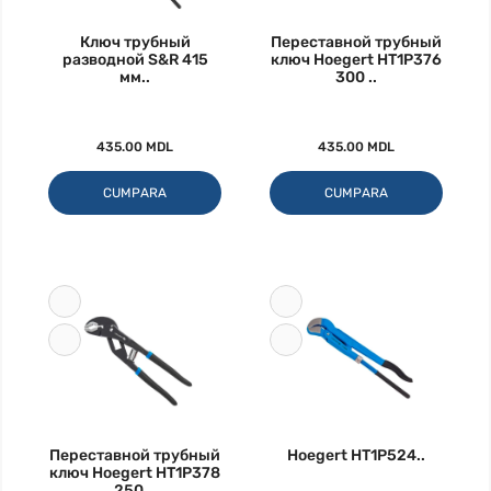
Ключ трубный
Переставной трубный
разводной S&R 415
ключ Hoegert HT1P376
мм..
300 ..
435.00 MDL
435.00 MDL
CUMPARA
CUMPARA
Переставной трубный
Hoegert HT1P524..
ключ Hoegert HT1P378
250 ..