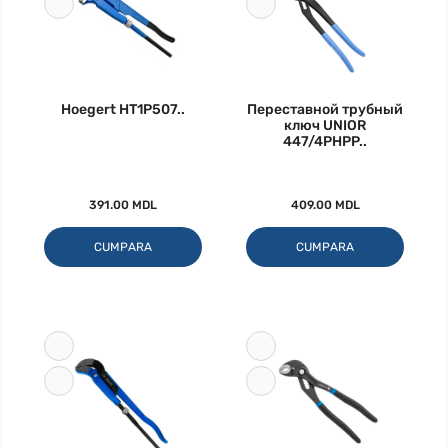
Hoegert HT1P507..
Переставной трубный
ключ UNIOR
447/4PHPP..
391.00 MDL
409.00 MDL
CUMPARA
CUMPARA