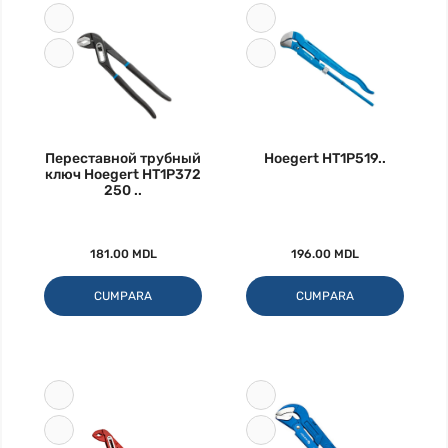
Переставной трубный
Hoegert HT1P519..
ключ Hoegert HT1P372
250 ..
181.00 MDL
196.00 MDL
CUMPARA
CUMPARA