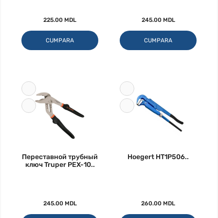
225.00 MDL
245.00 MDL
CUMPARA
CUMPARA
Переставной трубный
Hoegert HT1P506..
ключ Truper PEX-10..
245.00 MDL
260.00 MDL