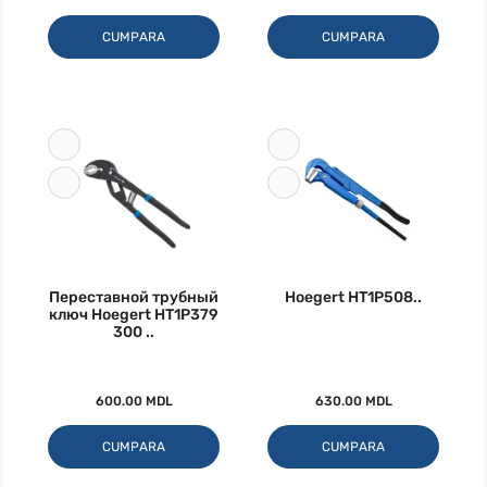
CUMPARA
CUMPARA
Переставной трубный
Hoegert HT1P508..
ключ Hoegert HT1P379
300 ..
600.00 MDL
630.00 MDL
CUMPARA
CUMPARA