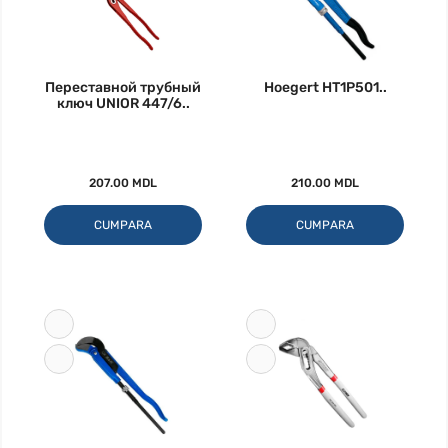
Переставной трубный
Hoegert HT1P501..
ключ UNIOR 447/6..
207.00 MDL
210.00 MDL
CUMPARA
CUMPARA