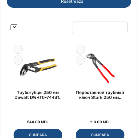
Resetrează
Трубогубцы 250 мм
Переставной трубный
Dewalt DWHT0-74431..
ключ Stark 250 мм..
544.00 MDL
110.00 MDL
CUMPARA
CUMPARA