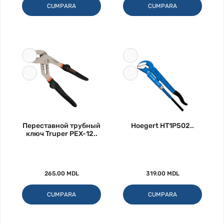
CUMPARA
CUMPARA
Переставной трубный
Hoegert HT1P502..
ключ Truper PEX-12..
265.00 MDL
319.00 MDL
CUMPARA
CUMPARA