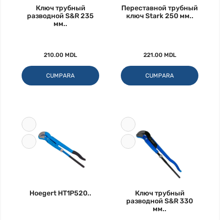
Ключ трубный
Переставной трубный
разводной S&R 235
ключ Stark 250 мм..
мм..
210.00 MDL
221.00 MDL
CUMPARA
CUMPARA
Hoegert HT1P520..
Ключ трубный
разводной S&R 330
мм..