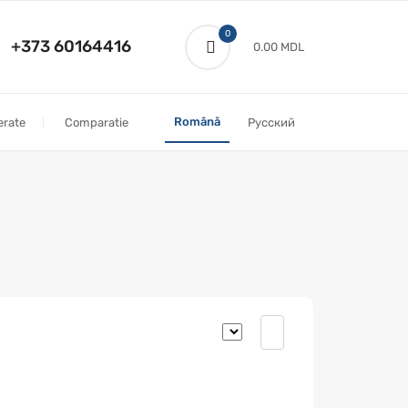
0
+373 60164416
0.00 MDL
Română
erate
Comparatie
Русский