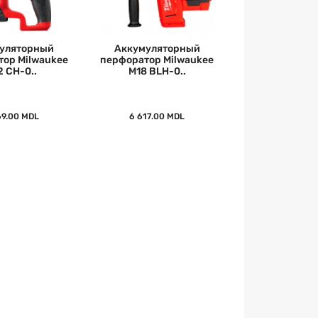
уляторный
Аккумуляторный
ор Milwaukee
перфоратор Milwaukee
2 CH-0..
M18 BLH-0..
69.00 MDL
6 617.00 MDL