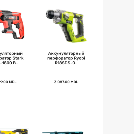
уляторный
Аккумуляторный
атор Stark
перфоратор Ryobi
-1800 B..
R18SDS-0..
99.00 MDL
3 087.00 MDL