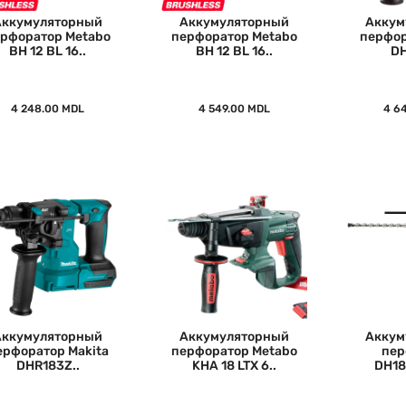
Аккумуляторный
Аккумуляторный
Аккум
рфоратор Metabo
перфоратор Metabo
перфор
BH 12 BL 16..
BH 12 BL 16..
DH
4 248.00 MDL
4 549.00 MDL
4 6
Аккумуляторный
Aккумуляторный
Аккум
ерфоратор Makita
перфоратор Metabo
пер
DHR183Z..
KHA 18 LTX 6..
DH18