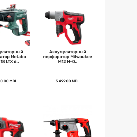
уляторный
Аккумуляторный
атор Metabo
перфоратор Milwaukee
18 LTX 6..
M12 H-0..
90.00 MDL
5 499.00 MDL