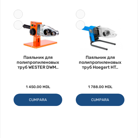
Паяльник для
Паяльник для
полипропиленовых
полипропиленовых
труб WESTER DWM..
труб Hoegert HT..
1 450.00 MDL
1 788.00 MDL
CUMPARA
CUMPARA