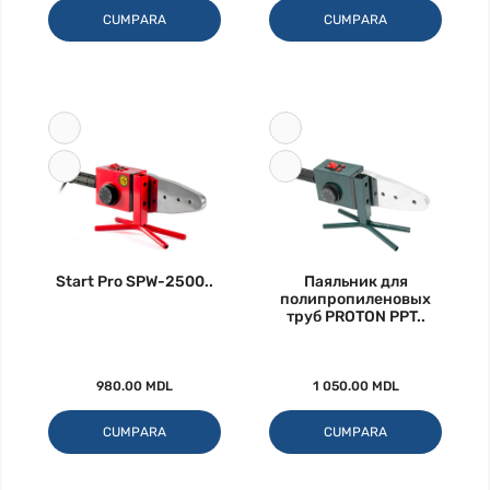
CUMPARA
CUMPARA
Start Pro SPW-2500..
Паяльник для
полипропиленовых
труб PROTON PPT..
980.00 MDL
1 050.00 MDL
CUMPARA
CUMPARA