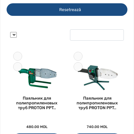
Resetrează
Паяльник для
Паяльник для
полипропиленовых
полипропиленовых
труб PROTON PPT..
труб PROTON PPT..
480.00 MDL
740.00 MDL