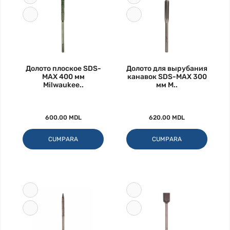
Долото плоское SDS-
Долото для вырубания
MAX 400 мм
канавок SDS-MAX 300
Milwaukee..
мм M..
600.00 MDL
620.00 MDL
CUMPARA
CUMPARA