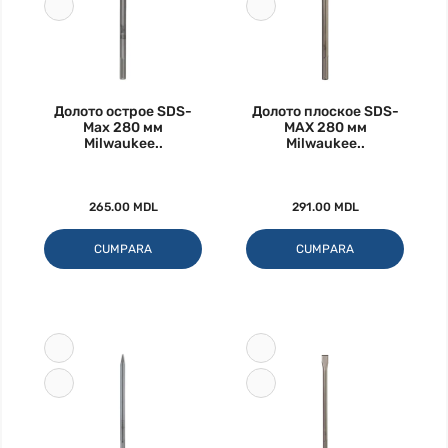
Долото острое SDS-
Долото плоское SDS-
Max 280 мм
MAX 280 мм
Milwaukee..
Milwaukee..
265.00 MDL
291.00 MDL
CUMPARA
CUMPARA