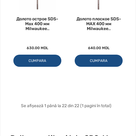
Долото острое SDS-
Долото плоское SDS-
Max 400 мм
MAX 400 мм
Milwaukee..
Milwaukee..
630.00 MDL
640.00 MDL
CUMPARA
CUMPARA
Se afișează 1 până la 22 din 22 (1 pagini în total)