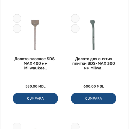
Долото плоское SDS-
Долото для снятия
MAX 400 мм
плитки SDS-MAX 300
Milwaukee..
мм Milwa..
580.00 MDL
600.00 MDL
CUMPARA
CUMPARA