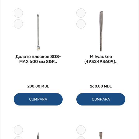
Долото плоское SDS-
Milwaukee
MAX 600 мм S&R..
(4932493609)..
200.00 MDL
260.00 MDL
CUMPARA
CUMPARA