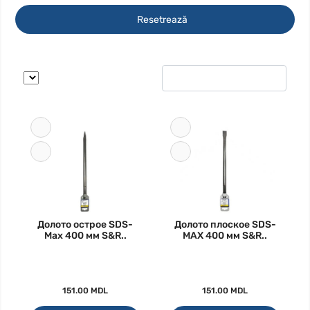
Resetrează
Долото острое SDS-
Долото плоское SDS-
Max 400 мм S&R..
MAX 400 мм S&R..
151.00 MDL
151.00 MDL