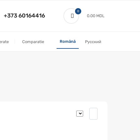
0
+373 60164416
0.00 MDL
Română
erate
Comparatie
Русский