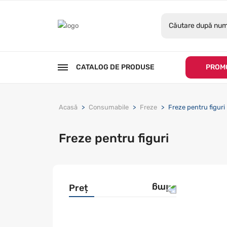
CATALOG DE PRODUSE
PROMO
Acasă
Consumabile
Freze
Freze pentru figuri
Freze pentru figuri
Preț