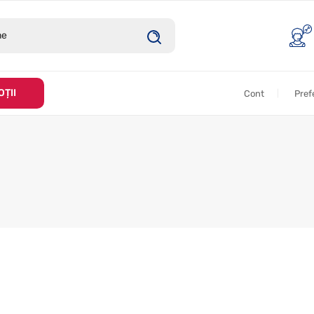
ȚII
Cont
Pref