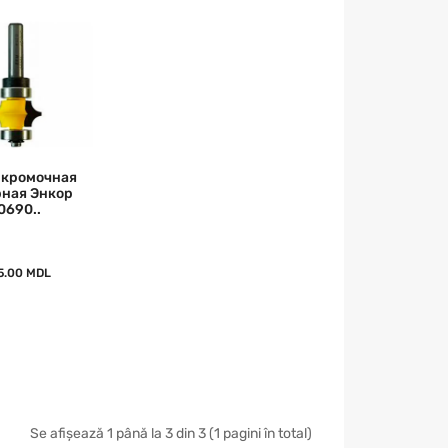
 кромочная
ная Энкор
0690..
5.00 MDL
Se afișează 1 până la 3 din 3 (1 pagini în total)