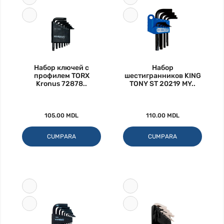
Набор ключей с
Набор
профилем TORX
шестигранников KING
Kronus 72878..
TONY ST 20219 MY..
105.00 MDL
110.00 MDL
CUMPARA
CUMPARA