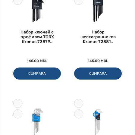
Набор ключей с
Набор
профилем TORX
шестигранников
Kronus 72879..
Kronus 72881..
145.00 MDL
145.00 MDL
CUMPARA
CUMPARA