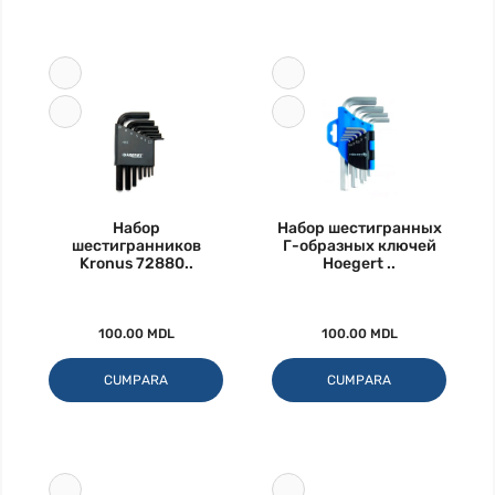
Набор
Набор шестигранных
шестигранников
Г-образных ключей
Kronus 72880..
Hoegert ..
100.00 MDL
100.00 MDL
CUMPARA
CUMPARA