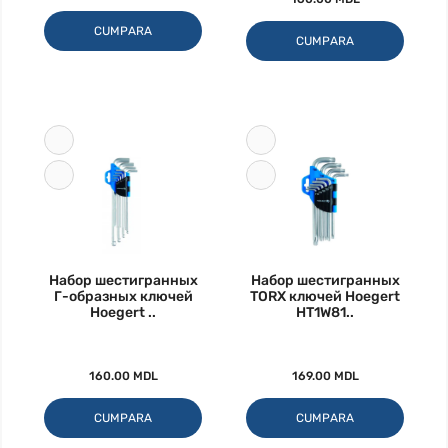
CUMPARA
CUMPARA
Набор шестигранных
Набор шестигранных
Г-образных ключей
TORX ключей Hoegert
Hoegert ..
HT1W81..
160.00 MDL
169.00 MDL
CUMPARA
CUMPARA