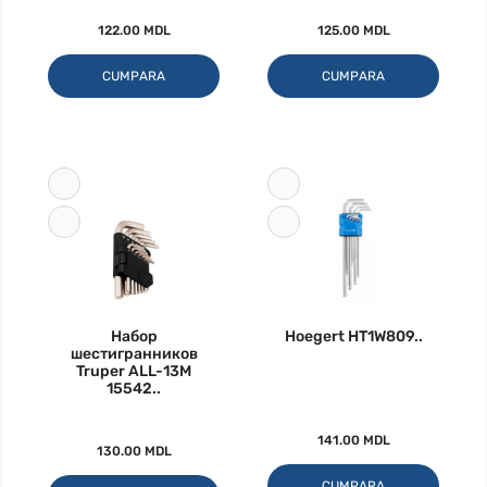
122.00 MDL
125.00 MDL
CUMPARA
CUMPARA
Набор
Hoegert HT1W809..
шестигранников
Truper ALL-13M
15542..
141.00 MDL
130.00 MDL
CUMPARA