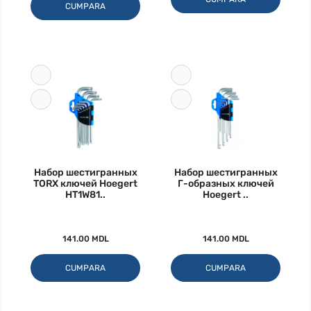
CUMPARA
Набор шестигранных
Набор шестигранных
TORX ключей Hoegert
Г-образных ключей
HT1W81..
Hoegert ..
141.00 MDL
141.00 MDL
CUMPARA
CUMPARA