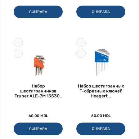
CUMPARA
CUMPARA
Набор
Набор шестигранных
шестигранников
Г-образных ключей
Truper ALE-7M 15530..
Hoegert ..
60.00 MDL
60.00 MDL
CUMPARA
CUMPARA