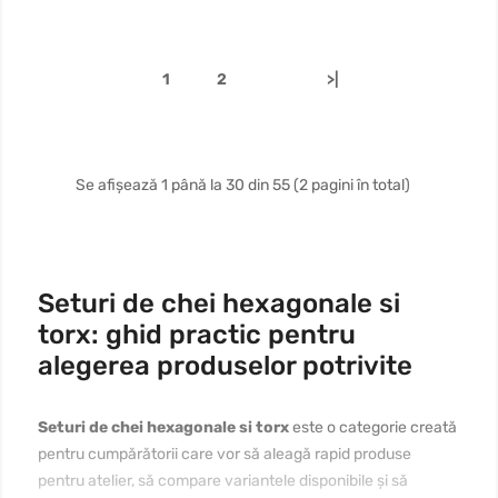
1
2
>|
Se afișează 1 până la 30 din 55 (2 pagini în total)
Seturi de chei hexagonale si
torx: ghid practic pentru
alegerea produselor potrivite
Seturi de chei hexagonale si torx
este o categorie creată
pentru cumpărătorii care vor să aleagă rapid produse
pentru atelier, să compare variantele disponibile și să