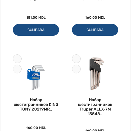
151.00 MDL
160.00 MDL
CUMPARA
CUMPARA
Набор
Набор
шестигранников KING
шестигранников
TONY 20219MR..
Truper ALLX-7M
15548..
160.00 MDL
160.00 MDL