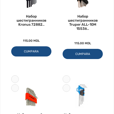
Набор
Набор
шестигранников
шестигранников
Kronus 72882..
Truper ALL-10M
15536..
115.00 MDL
115.00 MDL
CUMPARA
CUMPARA