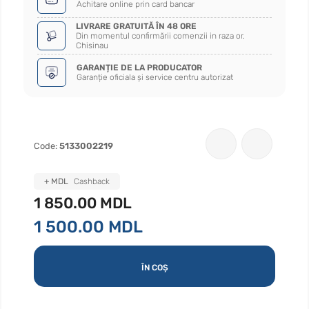
Achitare online prin card bancar
LIVRARE GRATUITĂ ÎN 48 ORE
Din momentul confirmării comenzii in raza or.
Chisinau
GARANȚIE DE LA PRODUCATOR
Garanție oficiala și service centru autorizat
Code:
5133002219
+ MDL
Cashback
1 850.00 MDL
1 500.00 MDL
ÎN COȘ