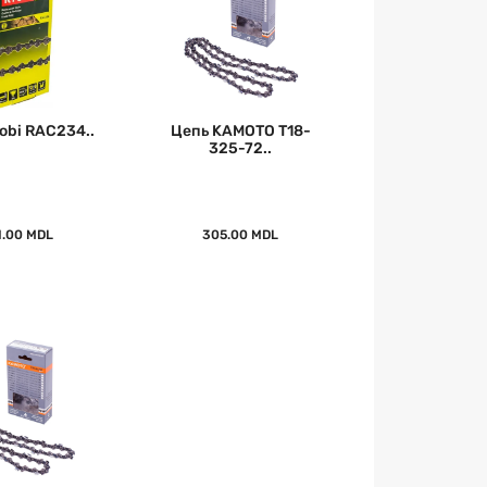
obi RAC234..
Цепь KAMOTO T18-
325-72..
1.00 MDL
305.00 MDL