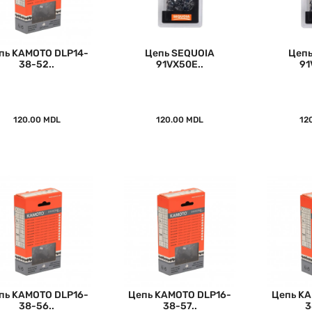
пь KAMOTO DLP14-
Цепь SEQUOIA
Цепь
38-52..
91VX50E..
91
120.00 MDL
120.00 MDL
12
пь KAMOTO DLP16-
Цепь KAMOTO DLP16-
Цепь KA
38-56..
38-57..
3