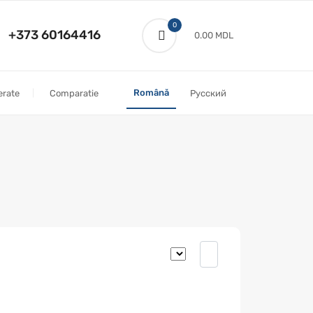
0
+373 60164416
0.00 MDL
Română
erate
Comparatie
Русский