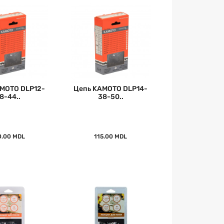
MOTO DLP12-
Цепь KAMOTO DLP14-
8-44..
38-50..
0.00 MDL
115.00 MDL