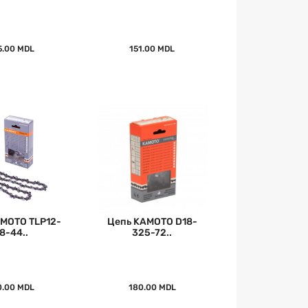
5.00 MDL
151.00 MDL
MOTO TLP12-
Цепь KAMOTO D18-
8-44..
325-72..
0.00 MDL
180.00 MDL