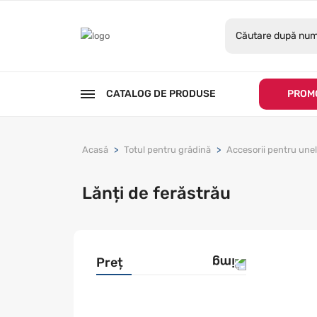
CATALOG DE PRODUSE
PROMO
Acasă
Totul pentru grădină
Accesorii pentru unel
Lănți de ferăstrău
Preț