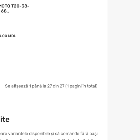
MOTO T20-38-
68..
0.00 MDL
Se afișează 1 până la 27 din 27 (1 pagini în total)
ite
are variantele disponibile și să comande fără pași