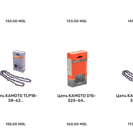
130.00 MDL
133.00 MDL
14
пь KAMOTO TLP18-
Цепь KAMOTO D15-
Цепь KA
38-62..
325-64..
3
155.00 MDL
160.00 MDL
17