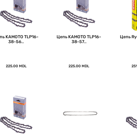
пь KAMOTO TLP16-
Цепь KAMOTO TLP16-
Цепь Ry
38-56..
38-57..
225.00 MDL
225.00 MDL
25