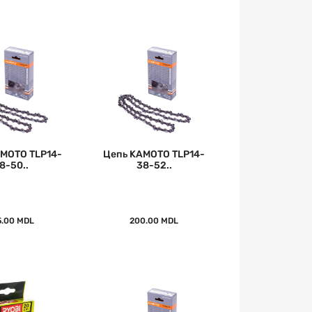
MOTO TLP14-
Цепь KAMOTO TLP14-
8-50..
38-52..
5.00 MDL
200.00 MDL