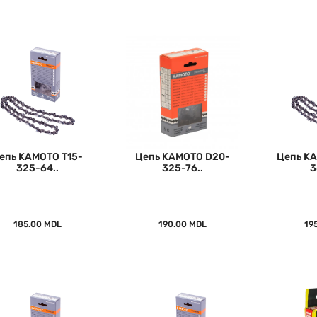
епь KAMOTO T15-
Цепь KAMOTO D20-
Цепь KA
325-64..
325-76..
3
185.00 MDL
190.00 MDL
19