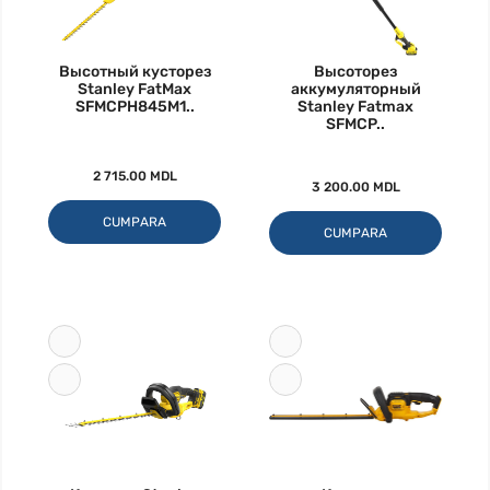
Высотный кусторез
Высоторез
Stanley FatMax
аккумуляторный
SFMCPH845M1..
Stanley Fatmax
SFMCP..
2 715.00 MDL
3 200.00 MDL
CUMPARA
CUMPARA