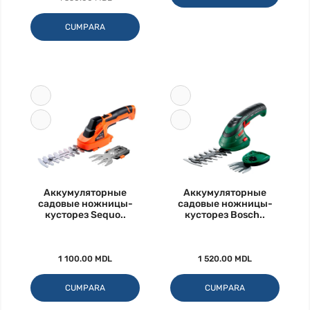
CUMPARA
Аккумуляторные
Аккумуляторные
садовые ножницы-
садовые ножницы-
кусторез Sequo..
кусторез Bosch..
1 100.00 MDL
1 520.00 MDL
CUMPARA
CUMPARA