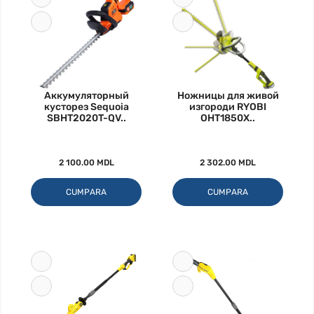
Аккумуляторный
Ножницы для живой
кусторез Sequoia
изгороди RYOBI
SBHT2020T-QV..
OHT1850X..
2 100.00 MDL
2 302.00 MDL
CUMPARA
CUMPARA