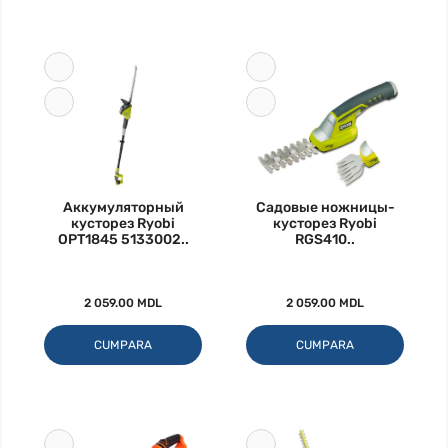
Аккумуляторный
Садовые ножницы-
кусторез Ryobi
кусторез Ryobi
OPT1845 5133002..
RGS410..
2 059.00 MDL
2 059.00 MDL
CUMPARA
CUMPARA