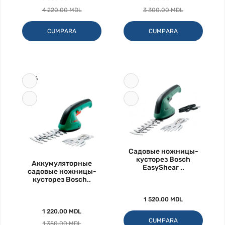
4 220.00 MDL
3 300.00 MDL
CUMPARA
CUMPARA
-10%
Садовые ножницы-
кусторез Bosch
Аккумуляторные
EasyShear ..
садовые ножницы-
кусторез Bosch..
1 520.00 MDL
1 220.00 MDL
CUMPARA
1 350.00 MDL