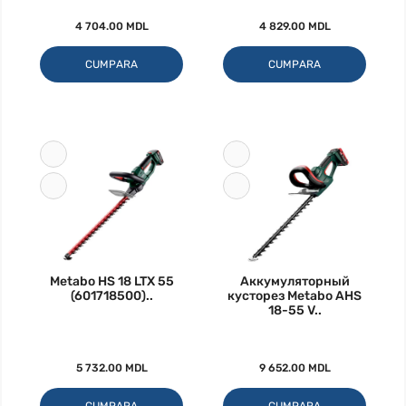
4 704.00 MDL
4 829.00 MDL
CUMPARA
CUMPARA
Metabo HS 18 LTX 55
Аккумуляторный
(601718500)..
кусторез Metabo AHS
18-55 V..
5 732.00 MDL
9 652.00 MDL