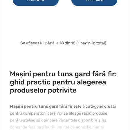
CUMPARA
CUMPARA
Se afișează 1 până la 18 din 18 (1 pagini în total)
Mașini pentru tuns gard fără fir:
ghid practic pentru alegerea
produselor potrivite
Mașini pentru tuns gard fără fir
este o categorie creată
pentru cumpărătorii care vor să aleagă rapid produse
pentru atelier, să compare variantele disponibile și să
comande fără pași inutili. Înainte de achiziție merită