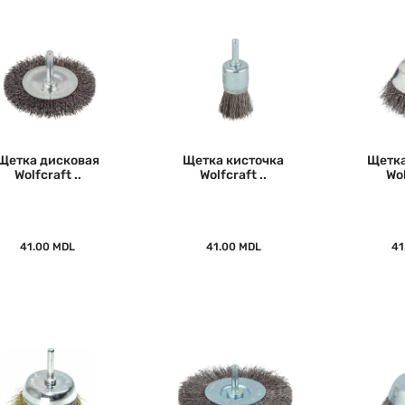
Щетка дисковая
Щетка кисточка
Щетка
Wolfcraft ..
Wolfcraft ..
Wol
41.00 MDL
41.00 MDL
41