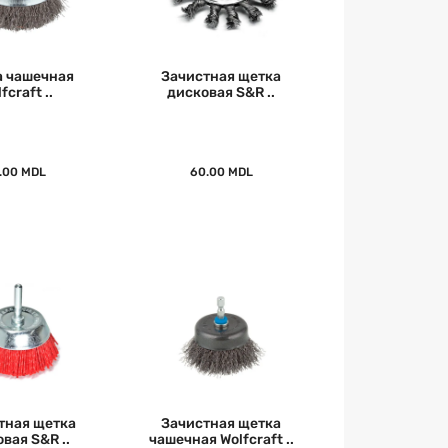
 чашечная
Зачистная щетка
fcraft ..
дисковая S&R ..
.00 MDL
60.00 MDL
тная щетка
Зачистная щетка
вая S&R ..
чашечная Wolfcraft ..