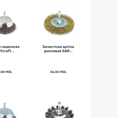
 чашечная
Зачистная щетка
fcraft ..
дисковая S&R ..
.00 MDL
46.00 MDL