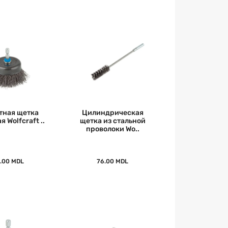
тная щетка
Цилиндрическая
 Wolfcraft ..
щетка из стальной
проволоки Wo..
.00 MDL
76.00 MDL