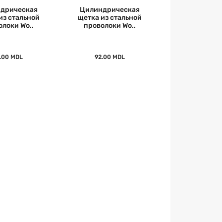
дрическая
Цилиндрическая
из стальной
щетка из стальной
олоки Wo..
проволоки Wo..
.00 MDL
92.00 MDL