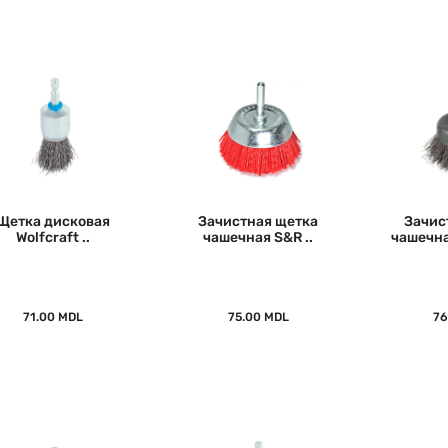
Щетка дисковая
Зачистная щетка
Зачис
Wolfcraft ..
чашечная S&R ..
чашечная
71.00 MDL
75.00 MDL
76