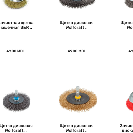
Зачистная щетка
Щетка дисковая
Щетка
чашечная S&R ..
Wolfcraft ..
Wol
49.00 MDL
49.00 MDL
49
Щетка дисковая
Щетка дисковая
Зачис
Wolfcraft ..
Wolfcraft ..
диско