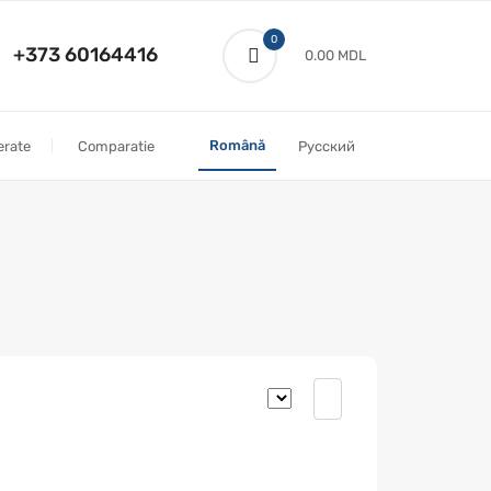
0
+373 60164416
0.00 MDL
Română
erate
Comparatie
Русский