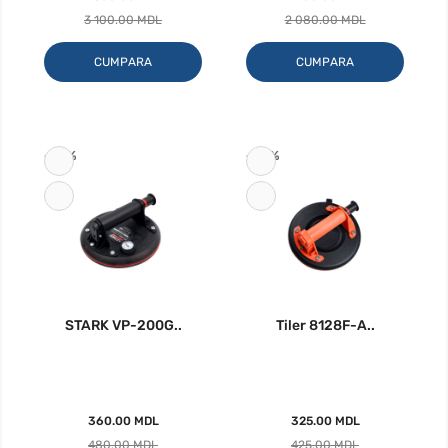
3 100.00 MDL
2 080.00 MDL
CUMPARA
CUMPARA
-25%
-24%
STARK VP-200G..
Tiler 8128F-A..
360.00 MDL
325.00 MDL
480.00 MDL
425.00 MDL