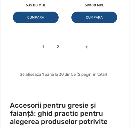
532.00 MDL
599.00 MDL
CUMPARA
CUMPARA
1
2
>|
Se afișează 1 până la 30 din 53 (2 pagini în total)
Accesorii pentru gresie și
faianță: ghid practic pentru
alegerea produselor potrivite