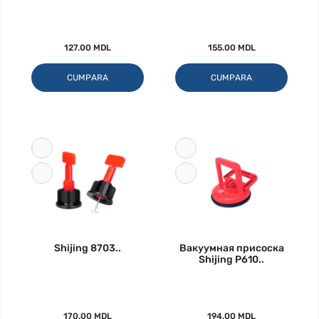
127.00 MDL
155.00 MDL
CUMPARA
CUMPARA
Shijing 8703..
Вакуумная присоска
Shijing P610..
170.00 MDL
194.00 MDL