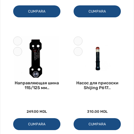
CUMPARA
CUMPARA
Направляющая шина
Насос для присоски
115/125 мм..
Shijing P617..
249.00 MDL
310.00 MDL
CUMPARA
CUMPARA