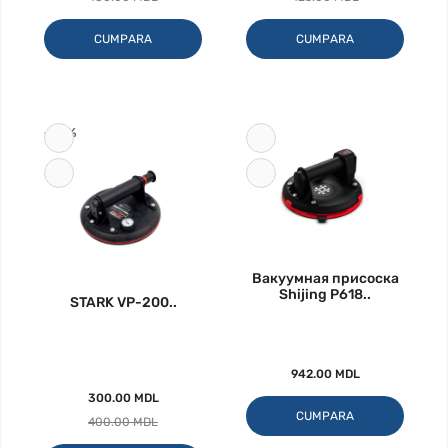
CUMPARA
CUMPARA
-25%
Вакуумная присоска
Shijing P618..
STARK VP-200..
942.00 MDL
300.00 MDL
CUMPARA
400.00 MDL