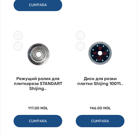
CUMPARA
Режущий ролик для
Диск для резки
плиткореза STANDART
плитки Shijing 10011..
Shijing..
117.00 MDL
146.00 MDL
CUMPARA
CUMPARA