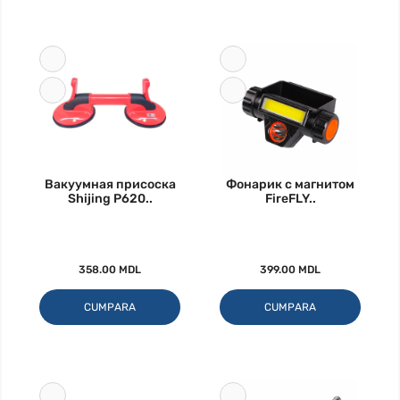
Вакуумная присоска
Фонарик с магнитом
Shijing P620..
FireFLY..
358.00 MDL
399.00 MDL
CUMPARA
CUMPARA