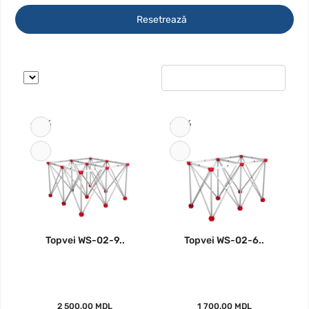
Resetrează
-19%
-18%
Topvei WS-02-9..
Topvei WS-02-6..
2 500.00 MDL
1 700.00 MDL