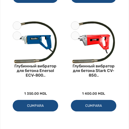
Глубинный вибратор
Глубинный вибратор
для бетона Enersol
для бетона Stark CV-
ECV-800..
850..
1 350.00 MDL
1 400.00 MDL
CUMPARA
CUMPARA