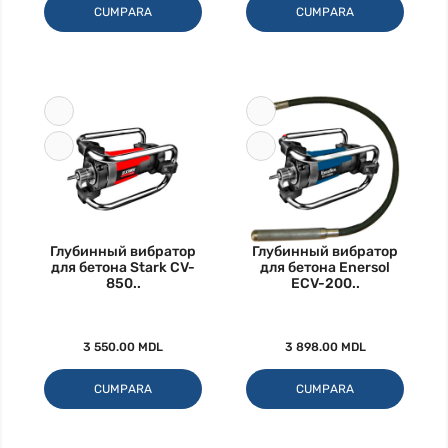
CUMPARA
CUMPARA
Глубинный вибратор
Глубинный вибратор
для бетона Stark CV-
для бетона Enersol
850..
ECV-200..
3 550.00 MDL
3 898.00 MDL
CUMPARA
CUMPARA