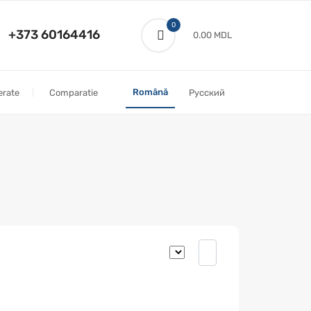
0
+373 60164416
0.00 MDL
Română
erate
Comparatie
Русский