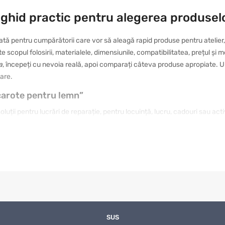
 ghid practic pentru alegerea produselo
ată pentru cumpărătorii care vor să aleagă rapid produse pentru atelier
zate scopul folosirii, materialele, dimensiunile, compatibilitatea, prețul ș
a
, începeți cu nevoia reală, apoi comparați câteva produse apropiate. Un 
tare.
 carote pentru lemn”
uții pentru lucrări de reparație, pentru locuință, lucru, cadouri sau act
 rezistentă, iar altul de un model cu design plăcut și folosire intuitivă
ului, verificați caracteristicile și comparați opțiunile apropiate. În acest 
tina dumneavoastră.
ru proiecte practice sunt importante detaliile practice: dimensiunea, mate
Dacă produsul va fi folosit frecvent, merită ales un model durabil și com
 conta mai mult. Într-un catalog mare, filtrarea după criterii clare eco
SUS