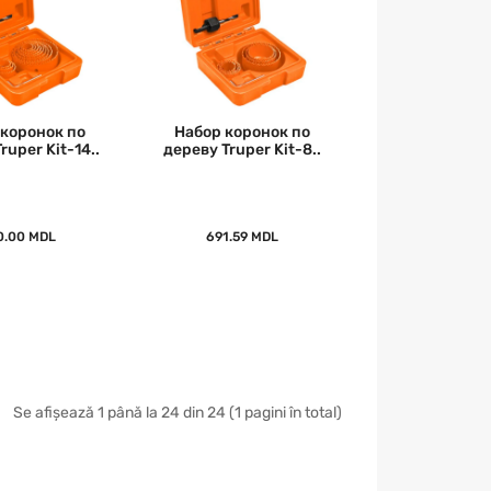
 коронок по
Набор коронок по
ruper Kit-14..
дереву Truper Kit-8..
0.00 MDL
691.59 MDL
Se afișează 1 până la 24 din 24 (1 pagini în total)