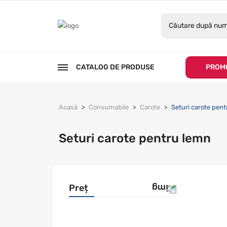
CATALOG DE PRODUSE
PROMO
Acasă
Consumabile
Carote
Seturi carote pen
Seturi carote pentru lemn
Preț