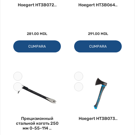
Hoegert HT3B072..
Hoegert HT3B064..
281.00 MDL
291.00 MDL
CUMPARA
CUMPARA
Прецизионный
Hoegert HT3B073..
стальной коготь 250
мм 0-55-114 ..