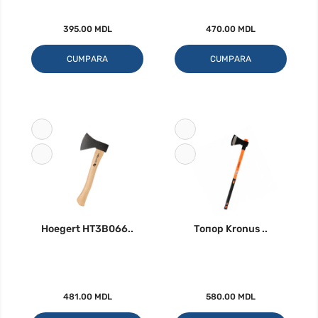
395.00 MDL
470.00 MDL
CUMPARA
CUMPARA
Hoegert HT3B066..
Топор Kronus ..
481.00 MDL
580.00 MDL