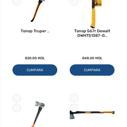
Топор Truper ..
Топор 567г Dewalt
DWHT51387-0..
820.00 MDL
848.00 MDL
CUMPARA
CUMPARA