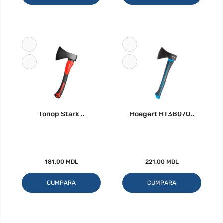
Топор Stark ..
Hoegert HT3B070..
181.00 MDL
221.00 MDL
CUMPARA
CUMPARA