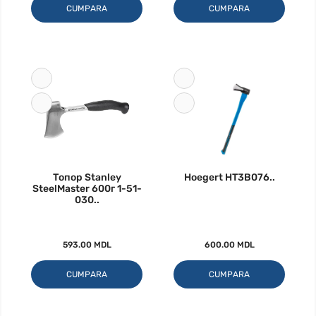
CUMPARA
CUMPARA
Топор Stanley
Hoegert HT3B076..
SteelMaster 600г 1-51-
030..
593.00 MDL
600.00 MDL
CUMPARA
CUMPARA