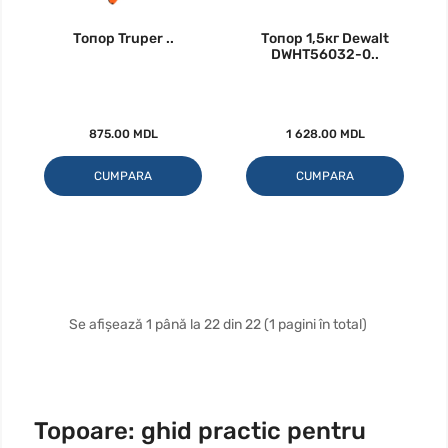
Топор Truper ..
Топор 1,5кг Dewalt
DWHT56032-0..
875.00 MDL
1 628.00 MDL
CUMPARA
CUMPARA
Se afișează 1 până la 22 din 22 (1 pagini în total)
Topoare: ghid practic pentru