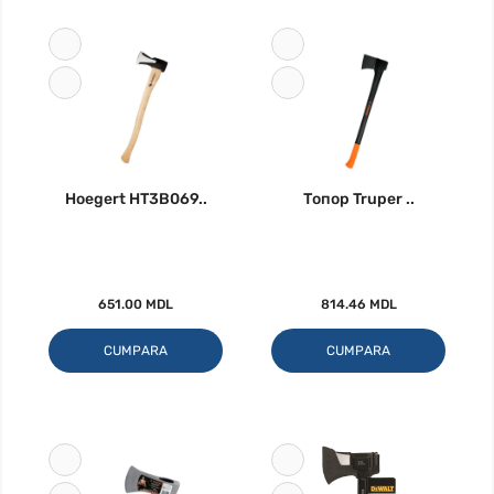
Hoegert HT3B069..
Топор Truper ..
651.00 MDL
814.46 MDL
CUMPARA
CUMPARA