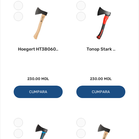
Hoegert HT3B060..
Топор Stark ..
230.00 MDL
230.00 MDL
CUMPARA
CUMPARA