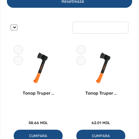
Resetrează
Топор Truper ..
Топор Truper ..
58.66 MDL
62.01 MDL
CUMPARA
CUMPARA