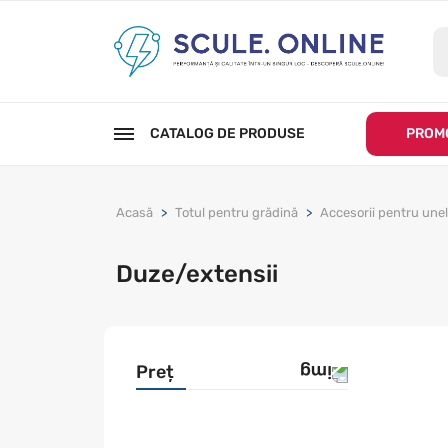
CATALOG DE PRODUSE
PROMO
Acasă
Totul pentru grădină
Accesorii pentru unel
Duze/extensii
Preț