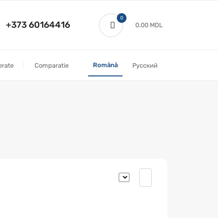
0
+373 60164416
0.00 MDL
Română
erate
Comparatie
Русский