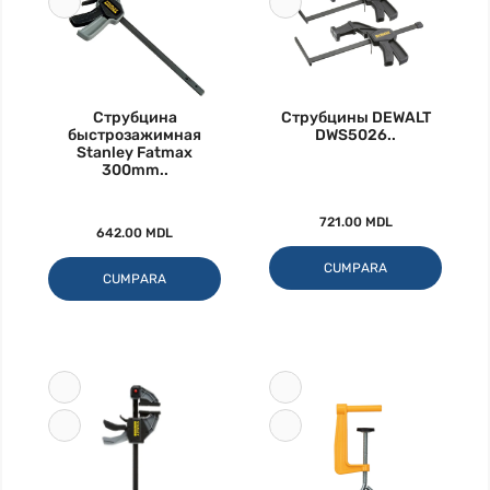
Струбцина
Струбцины DEWALT
быстрозажимная
DWS5026..
Stanley Fatmax
300mm..
721.00 MDL
642.00 MDL
CUMPARA
CUMPARA