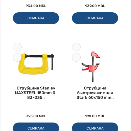
934.00 MDL
939.00 MDL
CUMPARA
CUMPARA
Струбцина Stanley
Струбцина
MAXSTEEL 150mm 0-
быстрозажимная
83-035..
Stark 60х150 mm..
395.00 MDL
190.00 MDL
CUMPARA
CUMPARA