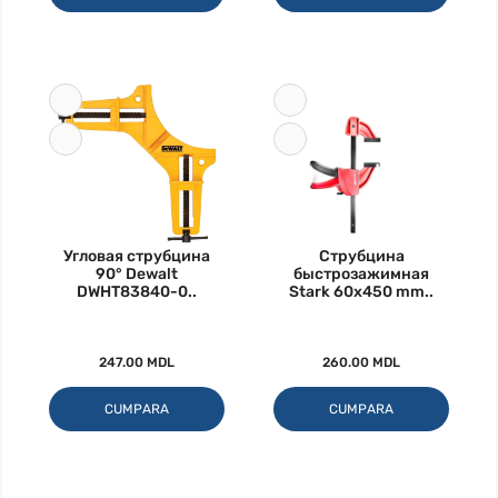
Угловая струбцина
Струбцина
90° Dewalt
быстрозажимная
DWHT83840-0..
Stark 60х450 mm..
247.00 MDL
260.00 MDL
CUMPARA
CUMPARA