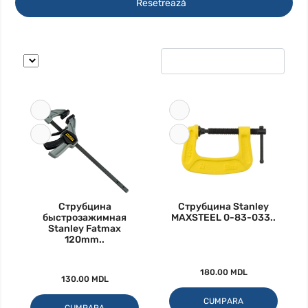
Resetrează
Струбцина
Струбцина Stanley
быстрозажимная
MAXSTEEL 0-83-033..
Stanley Fatmax
120mm..
180.00 MDL
130.00 MDL
CUMPARA