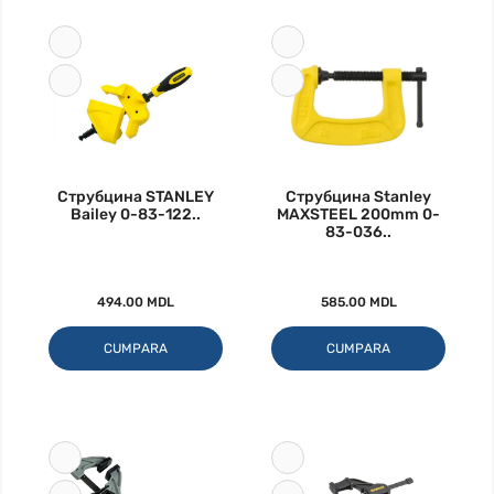
Струбцина STANLEY
Струбцина Stanley
Bailey 0-83-122..
MAXSTEEL 200mm 0-
83-036..
494.00 MDL
585.00 MDL
CUMPARA
CUMPARA