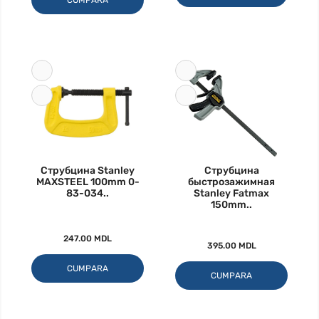
CUMPARA
Струбцина Stanley
Струбцина
MAXSTEEL 100mm 0-
быстрозажимная
83-034..
Stanley Fatmax
150mm..
247.00 MDL
395.00 MDL
CUMPARA
CUMPARA