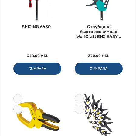
SHIJING 6630..
Струбцина
быстрозажимная
WolfCraft EHZ EASY ..
348.00 MDL
370.00 MDL
CUMPARA
CUMPARA