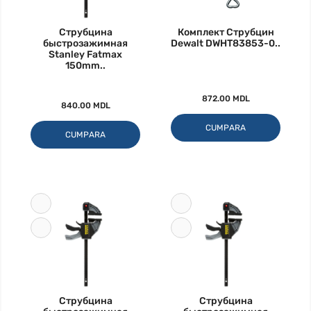
Струбцина
Комплект Струбцин
быстрозажимная
Dewalt DWHT83853-0..
Stanley Fatmax
150mm..
872.00 MDL
840.00 MDL
CUMPARA
CUMPARA
Струбцина
Струбцина