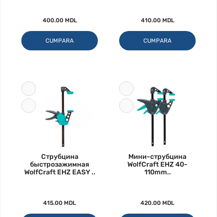
400.00 MDL
410.00 MDL
CUMPARA
CUMPARA
Струбцина
Мини-струбцина
быстрозажимная
WolfCraft EHZ 40-
WolfCraft EHZ EASY ..
110mm..
415.00 MDL
420.00 MDL