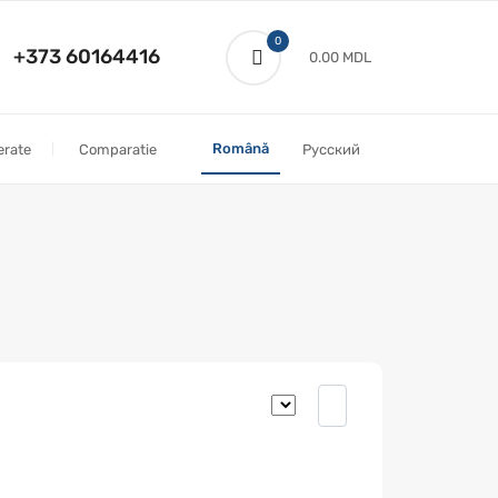
0
+373 60164416
0.00 MDL
Română
erate
Comparatie
Русский