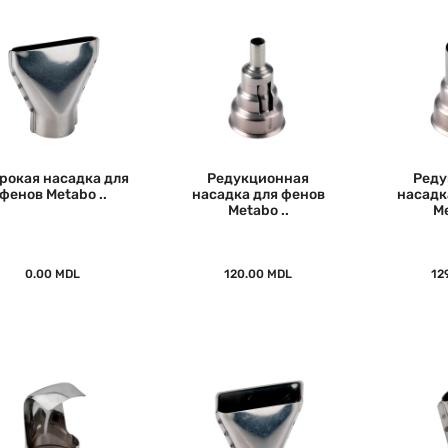
рокая насадка для
Редукционная
Реду
фенов Metabo ..
насадка для фенов
насадк
Metabo ..
Me
0.00 MDL
120.00 MDL
12