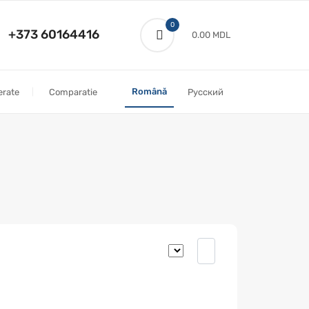
0
+373 60164416
0.00 MDL
Română
erate
Comparatie
Русский