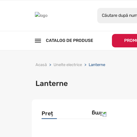
CATALOG DE PRODUSE
PROMO
Acasă
Unelte electrice
Lanterne
Lanterne
Preț