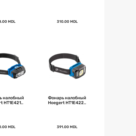
8.00 MDL
310.00 MDL
ь налобный
Фонарь налобный
t HT1E421..
Hoegert HT1E422..
0.00 MDL
391.00 MDL