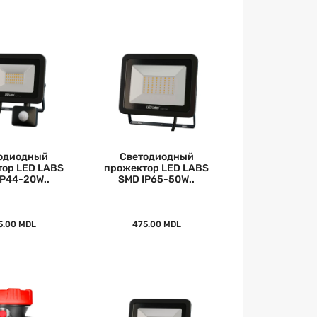
одиодный
Светодиодный
ор LED LABS
прожектор LED LABS
IP44-20W..
SMD IP65-50W..
5.00 MDL
475.00 MDL