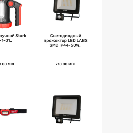
ручной Stark
Светодиодный
-1-01..
прожектор LED LABS
SMD IP44-50W..
0.00 MDL
710.00 MDL