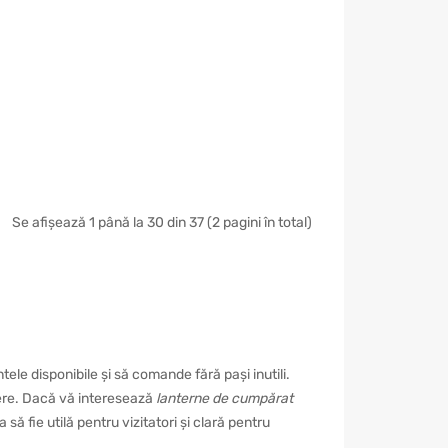
Se afișează 1 până la 30 din 37 (2 pagini în total)
le disponibile și să comande fără pași inutili.
inere. Dacă vă interesează
lanterne de cumpărat
ă fie utilă pentru vizitatori și clară pentru