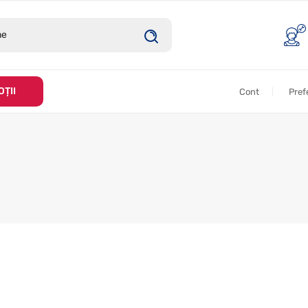
ȚII
Cont
Pref