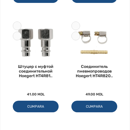
Штуцер с муфтой
Соединитель
соединительной
пневмопроводов
Hoegert HT4R81..
Hoegert HT4R820..
41.00 MDL
49.00 MDL
CUMPARA
CUMPARA