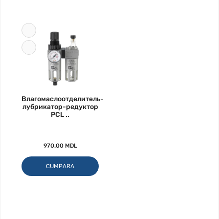
Влагомаслоотделитель-
лубрикатор-редуктор
PCL ..
970.00 MDL
CUMPARA