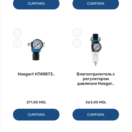
CUMPARA
CUMPARA
Hoegert HT4R873..
Влагоотделитель с
регулятором
давления Hoeger..
271.00 MDL
363.00 MDL
CUMPARA
CUMPARA