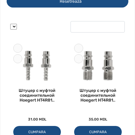
Resetrează
Штуцер с муфтой
Штуцер с муфтой
соединительной
соединительной
Hoegert HT4R81..
Hoegert HT4R81..
31.00 MDL
35.00 MDL
CUMPARA
CUMPARA