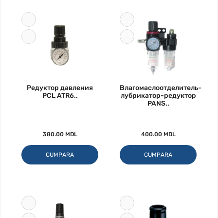
Редуктор давления
Влагомаслоотделитель-
PCL ATR6..
лубрикатор-редуктор
PANS..
380.00 MDL
400.00 MDL
CUMPARA
CUMPARA