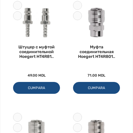
Штуцер с муфтой
Муфта
соединительной
соединительная
Hoegert HT4R81..
Hoegert HT4R801..
49.00 MDL
71.00 MDL
CUMPARA
CUMPARA