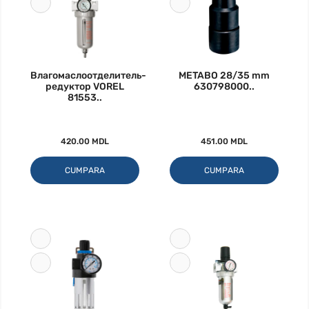
Влагомаслоотделитель-
METABO 28/35 mm
редуктор VOREL
630798000..
81553..
420.00 MDL
451.00 MDL
CUMPARA
CUMPARA