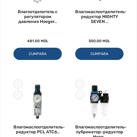
Влагоотделитель с
Влагомаслоотделитель-
регулятором
редуктор MIGHTY
давления Hoeger..
SEVEN ..
481.00 MDL
500.00 MDL
CUMPARA
CUMPARA
Влагомаслоотделитель-
Влагомаслоотделитель-
редуктор PCL ATC6..
лубрикатор-редуктор
Hoeg..