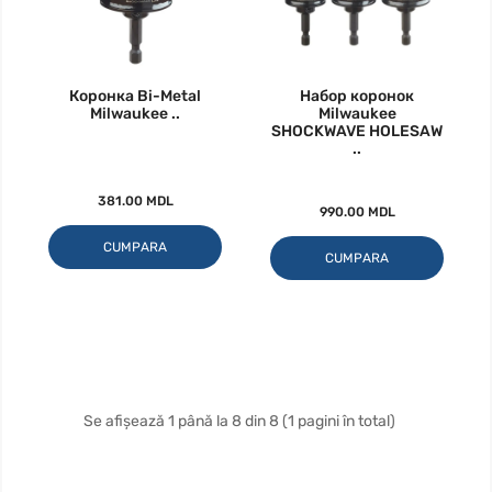
Коронка Bi-Metal
Набор коронок
Milwaukee ..
Milwaukee
SHOCKWAVE HOLESAW
..
381.00 MDL
990.00 MDL
CUMPARA
CUMPARA
Se afișează 1 până la 8 din 8 (1 pagini în total)