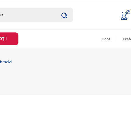
ȚII
Cont
Pref
brazivi