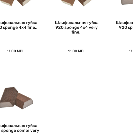
ифовальная губка
Шлифовальная губка
Шлифова
0 sponge 4x4 fine..
920 sponge 4x4 very
920 s
fine..
11.00 MDL
11.00 MDL
11
ифовальная губка
 sponge combi very