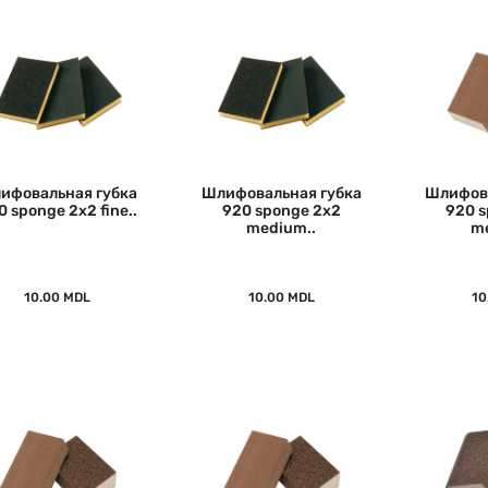
ифовальная губка
Шлифовальная губка
Шлифова
0 sponge 2x2 fine..
920 sponge 2x2
920 
medium..
me
10.00 MDL
10.00 MDL
10