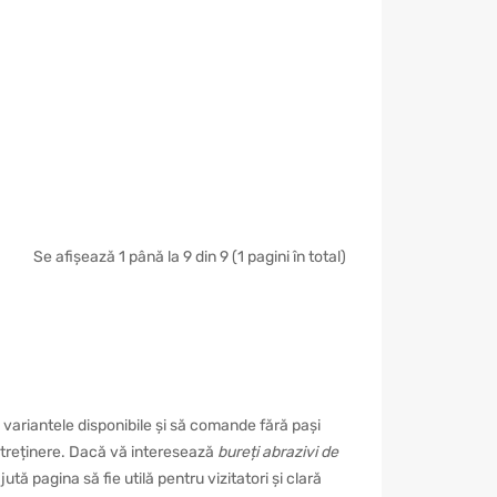
Se afișează 1 până la 9 din 9 (1 pagini în total)
variantele disponibile și să comande fără pași
e întreținere. Dacă vă interesează
bureți abrazivi de
tă pagina să fie utilă pentru vizitatori și clară