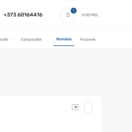
0
+373 60164416
0.00 MDL
Română
erate
Comparatie
Русский