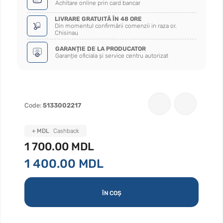
Achitare online prin card bancar
LIVRARE GRATUITĂ ÎN 48 ORE
Din momentul confirmării comenzii in raza or.
Chisinau
GARANȚIE DE LA PRODUCATOR
Garanție oficiala și service centru autorizat
Code:
5133002217
+ MDL
Cashback
1 700.00 MDL
1 400.00 MDL
ÎN COȘ