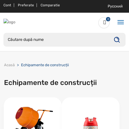
Cont
Preferate
Comparatie
Русский
0
Acasă
Echipamente de construcții
Echipamente de construcții