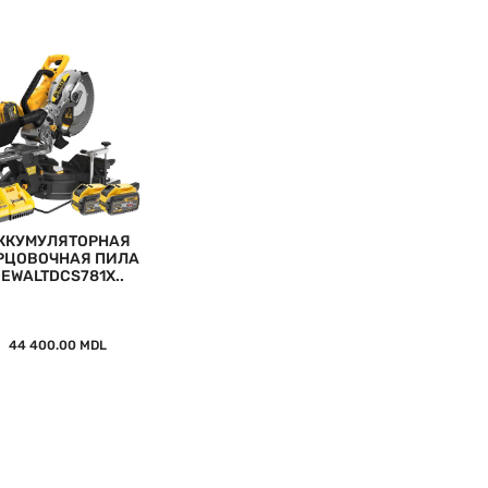
ККУМУЛЯТОРНАЯ
РЦОВОЧНАЯ ПИЛА
EWALTDCS781X..
44 400.00 MDL