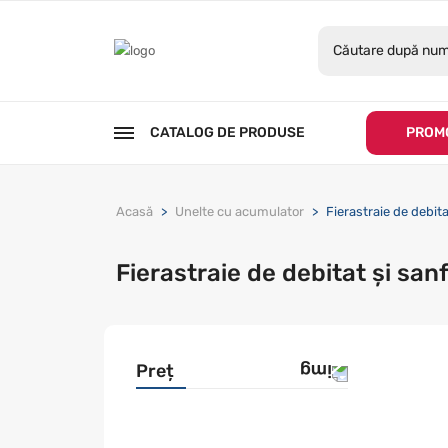
CATALOG DE PRODUSE
PROMO
Acasă
Unelte cu acumulator
Fierastraie de debita
Fierastraie de debitat și san
Preț