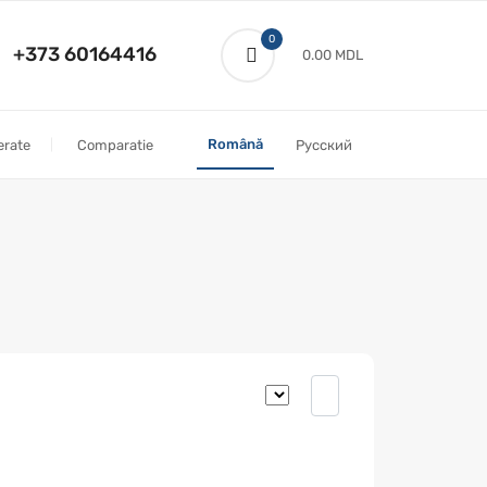
0
+373 60164416
0.00 MDL
Română
erate
Comparatie
Русский