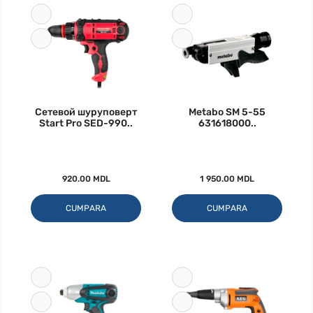
Сетевой шуруповерт
Metabo SM 5-55
Start Pro SED-990..
631618000..
920.00 MDL
1 950.00 MDL
CUMPARA
CUMPARA