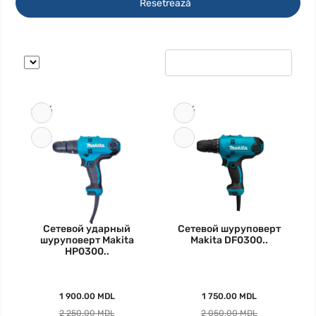
Resetrează
-16%
-15%
Сетевой ударный
Сетевой шуруповерт
шуруповерт Makita
Makita DF0300..
HP0300..
1 900.00 MDL
1 750.00 MDL
2 250.00 MDL
2 050.00 MDL