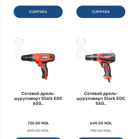
CUMPARA
CUMPARA
-15%
-15%
Сетевой дрель-
Сетевой дрель-
шуруповерт Stark EDC
шуруповерт Stark EDC
650..
550..
720.00 MDL
640.00 MDL
850.00 MDL
750.00 MDL