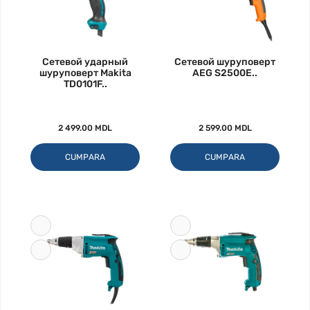
Сетевой ударный
Сетевой шуруповерт
шуруповерт Makita
AEG S2500E..
TD0101F..
2 499.00 MDL
2 599.00 MDL
CUMPARA
CUMPARA