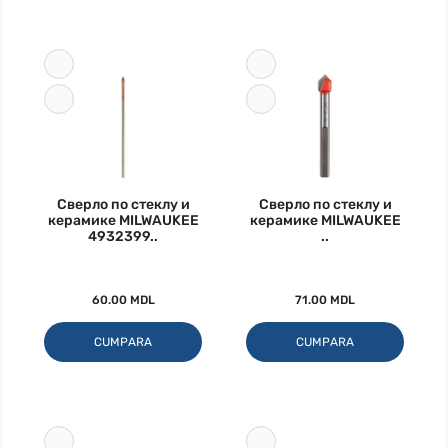
Сверло по стеклу и
Сверло по стеклу и
керамике MILWAUKEE
керамике MILWAUKEE
4932399..
..
60.00 MDL
71.00 MDL
CUMPARA
CUMPARA