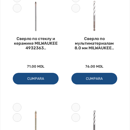
Сверло по стеклу и
Сверло по
керамике MILWAUKEE
мультиматериалам
4932363..
8.0 мм MILWAUKEE..
71.00 MDL
76.00 MDL
CUMPARA
CUMPARA