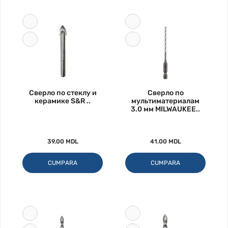
Сверло по стеклу и
Сверло по
керамике S&R ..
мультиматериалам
3.0 мм MILWAUKEE..
39.00 MDL
41.00 MDL
CUMPARA
CUMPARA