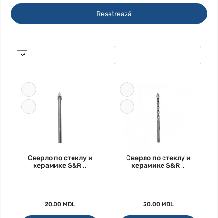
Resetrează
Сверло по стеклу и
Сверло по стеклу и
керамике S&R ..
керамике S&R ..
20.00 MDL
30.00 MDL