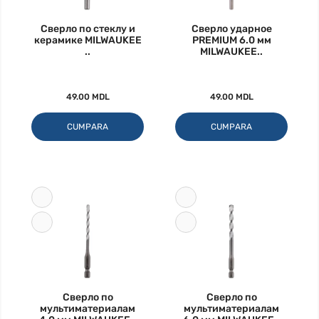
Сверло по стеклу и
Сверло ударное
керамике MILWAUKEE
PREMIUM 6.0 мм
..
MILWAUKEE..
49.00 MDL
49.00 MDL
CUMPARA
CUMPARA
Сверло по
Сверло по
мультиматериалам
мультиматериалам