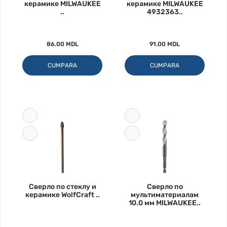
керамике MILWAUKEE
керамике MILWAUKEE
..
4932363..
86.00 MDL
91.00 MDL
CUMPARA
CUMPARA
Сверло по стеклу и
Сверло по
керамике WolfCraft ..
мультиматериалам
10.0 мм MILWAUKEE..