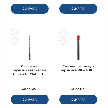
CUMPARA
CUMPARA
Сверло по
Сверло по стеклу и
мультиматериалам
керамике MILWAUKEE
5.0 мм MILWAUKEE..
..
60.00 MDL
60.00 MDL
CUMPARA
CUMPARA