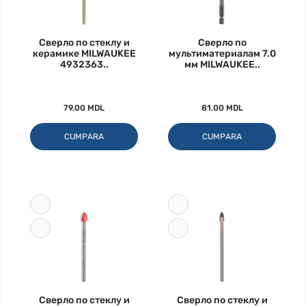
Сверло по стеклу и
Сверло по
керамике MILWAUKEE
мультиматериалам 7.0
4932363..
мм MILWAUKEE..
79.00 MDL
81.00 MDL
CUMPARA
CUMPARA
Сверло по стеклу и
Сверло по стеклу и