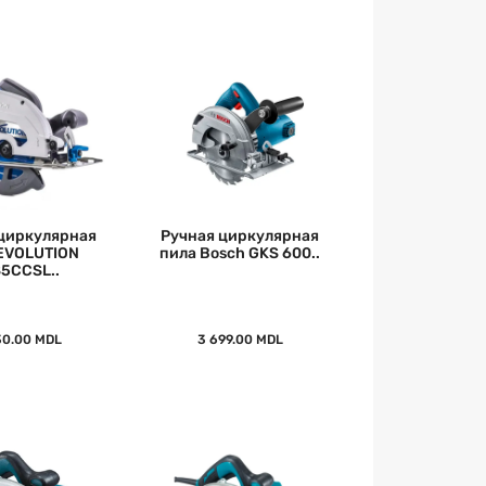
циркулярная
Ручная циркулярная
EVOLUTION
пила Bosch GKS 600..
85CCSL..
30.00 MDL
3 699.00 MDL