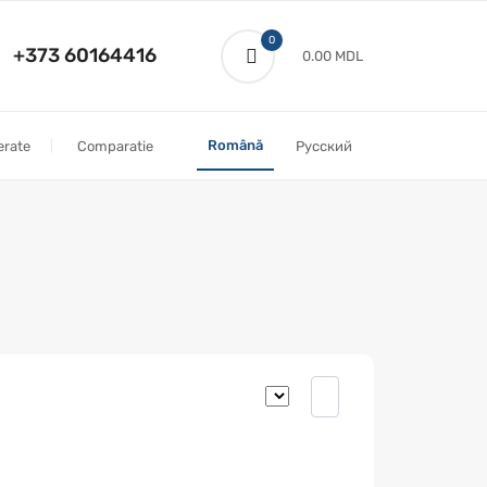
0
+373 60164416
0.00 MDL
Română
erate
Comparatie
Русский