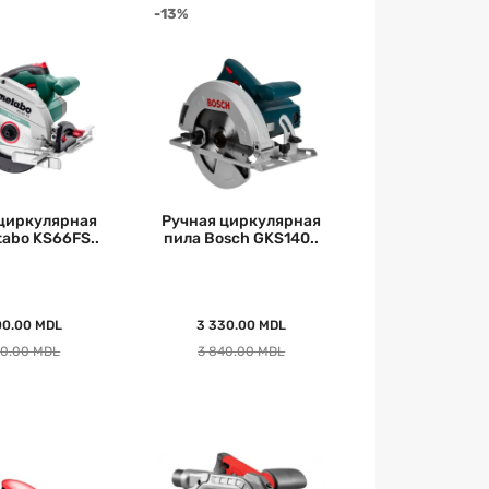
-13%
циркулярная
Ручная циркулярная
tabo KS66FS..
пила Bosch GKS140..
00.00 MDL
3 330.00 MDL
50.00 MDL
3 840.00 MDL