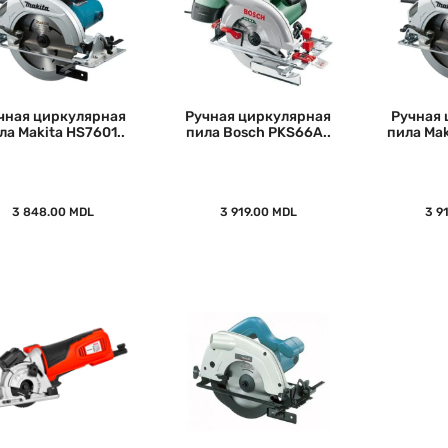
чная циркулярная
Ручная циркулярная
Ручная 
ла Makita HS7601..
пила Bosch PKS66A..
пила Mak
3 848.00 MDL
3 919.00 MDL
3 9