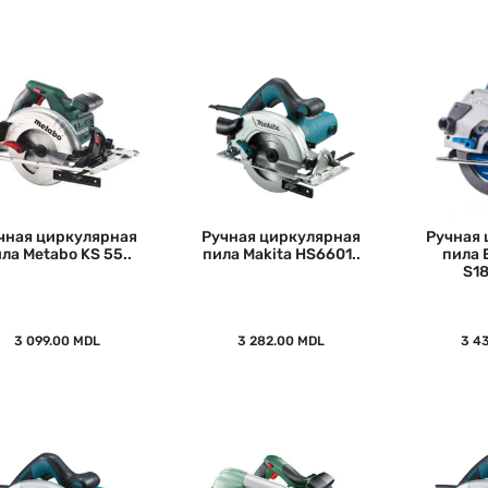
чная циркулярная
Ручная циркулярная
Ручная 
ла Metabo KS 55..
пила Makita HS6601..
пила 
S1
3 099.00 MDL
3 282.00 MDL
3 4