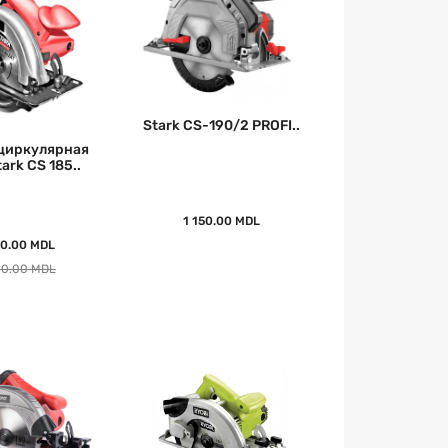
Stark CS-190/2 PROFI..
циркулярная
ark CS 185..
1 150.00 MDL
50.00 MDL
00.00 MDL