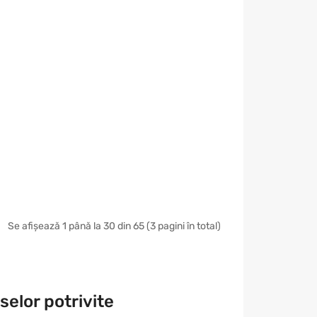
Se afișează 1 până la 30 din 65 (3 pagini în total)
elor potrivite