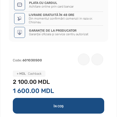
PLATA CU CARDUL
Achitare online prin card bancar
LIVRARE GRATUITĂ ÎN 48 ORE
Din momentul confirmării comenzii in raza or.
Chisinau
GARANȚIE DE LA PRODUCATOR
Garanție oficiala și service centru autorizat
Code:
601030500
+ MDL
Cashback
2 100.00 MDL
1 600.00 MDL
ÎN COȘ