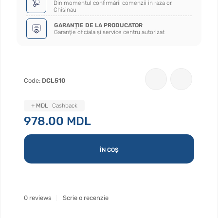
Din momentul confirmării comenzii in raza or.
Chisinau
GARANȚIE DE LA PRODUCATOR
Garanție oficiala și service centru autorizat
Code:
DCL510
+ MDL
Cashback
978.00 MDL
ÎN COȘ
0 reviews
Scrie o recenzie