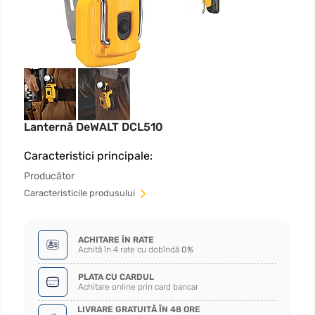
Lanternă DeWALT DCL510
Caracteristici principale:
Producător
Сaracteristicile produsului
ACHITARE ÎN RATE
Achită în 4 rate cu dobîndă
0%
PLATA CU CARDUL
Achitare online prin card bancar
LIVRARE GRATUITĂ ÎN 48 ORE