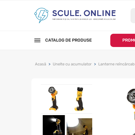
CATALOG DE PRODUSE
PROMO
Acasă
Unelte cu acumulator
Lanterne reîncărcabi