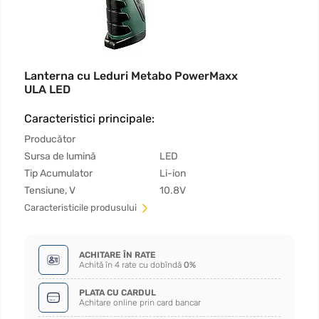
Lanterna cu Leduri Metabo PowerMaxx
ULA LED
Caracteristici principale:
Producător
Sursa de lumină
LED
Tip Acumulator
Li-ion
Tensiune, V
10.8V
Сaracteristicile produsului
ACHITARE ÎN RATE
Achită în 4 rate cu dobîndă
0%
PLATA CU CARDUL
Achitare online prin card bancar