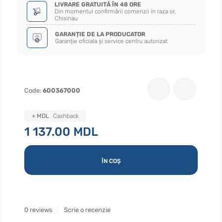
LIVRARE GRATUITĂ ÎN 48 ORE
Din momentul confirmării comenzii in raza or.
Chisinau
GARANȚIE DE LA PRODUCATOR
Garanție oficiala și service centru autorizat
Code:
600367000
+ MDL
Cashback
1 137.00 MDL
ÎN COȘ
0 reviews
Scrie o recenzie