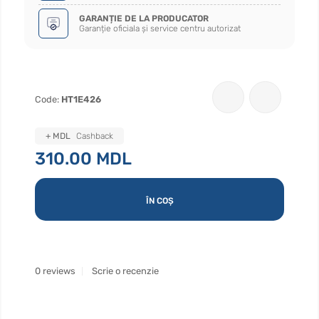
GARANȚIE DE LA PRODUCATOR
Garanție oficiala și service centru autorizat
Code:
HT1E426
+ MDL
Cashback
310.00 MDL
ÎN COȘ
0 reviews
Scrie o recenzie