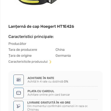
Lanțernă de cap Hoegert HT1E426
Caracteristici principale:
Producător
Tara de producere
China
Țara de origine
Germania
Сaracteristicile produsului
ACHITARE ÎN RATE
Achită în 4 rate cu dobîndă
0%
PLATA CU CARDUL
Achitare online prin card bancar
LIVRARE GRATUITĂ ÎN 48 ORE
Din momentul confirmării comenzii in raza or.
Chisinau