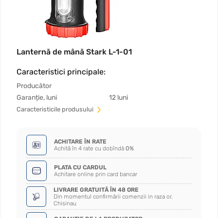
Lanternă de mână Stark L-1-01
Caracteristici principale:
Producător
Garanție, luni
12 luni
Сaracteristicile produsului
ACHITARE ÎN RATE
Achită în 4 rate cu dobîndă
0%
PLATA CU CARDUL
Achitare online prin card bancar
LIVRARE GRATUITĂ ÎN 48 ORE
Din momentul confirmării comenzii in raza or.
Chisinau