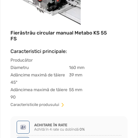
Fierăstrău circular manual Metabo KS 55
FS
Caracteristici principale:
Producător
Diametru
160 mm
Adâncime maximă de tăiere
39 mm
45°
Adâncimea maximă de tăiere
55 mm
90
Сaracteristicile produsului
ACHITARE ÎN RATE
Achită în 4 rate cu dobîndă
0%