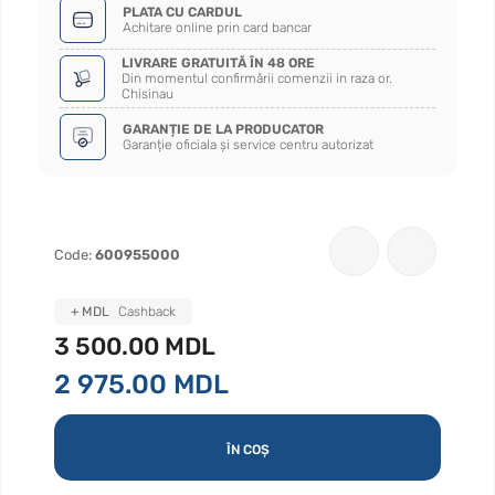
PLATA CU CARDUL
Achitare online prin card bancar
LIVRARE GRATUITĂ ÎN 48 ORE
Din momentul confirmării comenzii in raza or.
Chisinau
GARANȚIE DE LA PRODUCATOR
Garanție oficiala și service centru autorizat
Code:
600955000
+ MDL
Cashback
3 500.00 MDL
2 975.00 MDL
ÎN COȘ