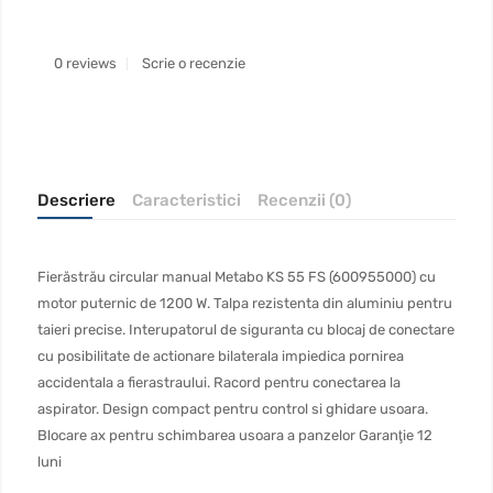
0 reviews
Scrie o recenzie
Descriere
Caracteristici
Recenzii (0)
Fierăstrău circular manual Metabo KS 55 FS (600955000) cu
motor puternic de 1200 W. Talpa rezistenta din aluminiu pentru
taieri precise. Interupatorul de siguranta cu blocaj de conectare
cu posibilitate de actionare bilaterala impiedica pornirea
accidentala a fierastraului. Racord pentru conectarea la
aspirator. Design compact pentru control si ghidare usoara.
Blocare ax pentru schimbarea usoara a panzelor Garanţie 12
luni