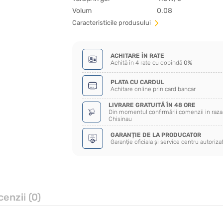
Volum
0.08
Сaracteristicile produsului
ACHITARE ÎN RATE
Achită în 4 rate cu dobîndă
0%
PLATA CU CARDUL
Achitare online prin card bancar
LIVRARE GRATUITĂ ÎN 48 ORE
Din momentul confirmării comenzii in raza 
Chisinau
GARANȚIE DE LA PRODUCATOR
Garanție oficiala și service centru autoriza
enzii (0)