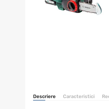
Descriere
Caracteristici
Rec