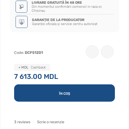
LIVRARE GRATUITĂ ÎN 48 ORE
Din momentul confirmării comenzii in raza or.
Chisinau
GARANȚIE DE LA PRODUCATOR
Garanție oficiala și service centru autorizat
Code:
DCF512D1
+ MDL
Cashback
7 613.00 MDL
ÎN COȘ
3 reviews
Scrie o recenzie