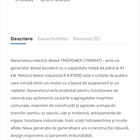
Descriere
Caracteristici
Recenzii (0)
Generatorul electric diesel TMGPOWER (TMGR41) - este un
generator diesel excelent cu o capacitate totală de până la 41
kW. Motorul diesel industrial R K4100D este o unitate de putere
care constă dintr-un motor cu o țeavă de eșapament și un
radiator. Generatorul este proiectat pentru funcționare de
rezervă sau autonomă, ca parte a agregatelor mașinilor
comunale, mașinilor de construcții și agricole, pompe de
transfer pentru uz casnic, ulei și motorină, echipamente de
irigare, tocatoare industriale, trolii, stații hidroelectrice și multe
altele. Noua generație de generatoare are o construcție robustă,
design ergonomic și parametri îmbunătățiți.